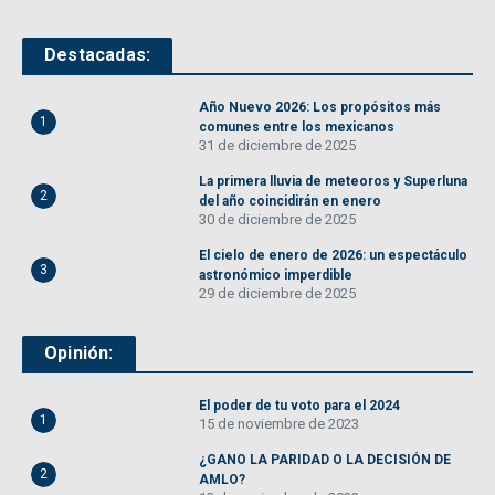
Destacadas:
Año Nuevo 2026: Los propósitos más
1
comunes entre los mexicanos
31 de diciembre de 2025
La primera lluvia de meteoros y Superluna
2
del año coincidirán en enero
30 de diciembre de 2025
El cielo de enero de 2026: un espectáculo
3
astronómico imperdible
29 de diciembre de 2025
Opinión:
El poder de tu voto para el 2024
1
15 de noviembre de 2023
¿GANO LA PARIDAD O LA DECISIÓN DE
2
AMLO?