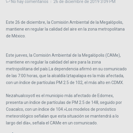
No hay comentarios
26 de diciembre de 2019
3:09 PM
Este 26 de diciembre, la Comisión Ambiental de la Megalópolis,
mantiene en regular la calidad del aire en la zona metropolitana
de México.
Este jueves, la Comisión Ambiental de la Megalópolis (CAMe),
mantiene en regular la calidad del aire para la zona
metropolitana del país.La dependencia afirmó en su comunicado
de las 7:00 horas, que la alcaldía Iztapalapa es la más afectada,
con un índice de partículas PM 2.5 de 102, el más alto en CDMX.
Nezahualcoyotl es el municipio más afectado de Edomex,
presenta un índice de partículas de PM 2.5 de 148, seguido por
Coacalco, con un índice de 104.»Los modelos de pronóstico
meteorológico señalan que esta situación se mantendrá a lo
largo del día», señala el CAMe en un comunicado.