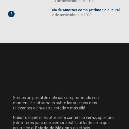
13 de noviembre de 2023
Día de Muertos como patrimonio cultural
3
2 de noviembre de 2023
Somos un portal de noticias comprometido con
mantenerte informado sobre los sucesos más
relevantes de nuestro estado y más allá.
Nuestro objetivo es ofrecerte contenido veraz, oportuno
y de interés para que siempre estés al tanto de lo que
ocurre en el
Estado de México
y en el país.