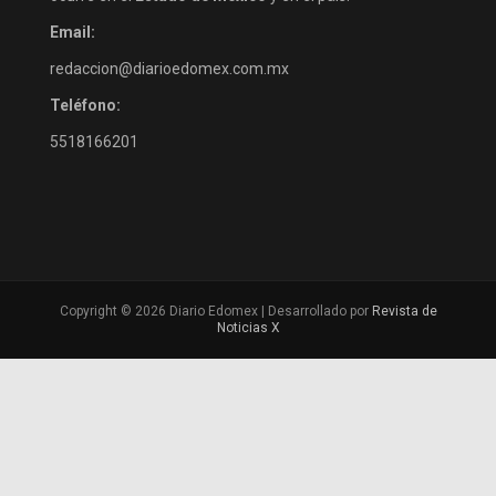
Email:
redaccion@diarioedomex.com.mx
Teléfono:
5518166201
Copyright © 2026 Diario Edomex | Desarrollado por
Revista de
Noticias X