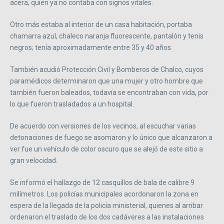
acera, quien ya no contaba con signos vitales.
Otro más estaba al interior de un casa habitación, portaba
chamarra azul, chaleco naranja fluorescente, pantalón y tenis
negros; tenía aproximadamente entre 35 y 40 años.
También acudió Protección Civil y Bomberos de Chalco, cuyos
paramédicos determinaron que una mujer y otro hombre que
también fueron baleados, todavía se encontraban con vida, por
lo que fueron trasladados a un hospital.
De acuerdo con versiones de los vecinos, al escuchar varias
detonaciones de fuego se asomaron y lo único que alcanzaron a
ver fue un vehículo de color oscuro que se alejó de este sitio a
gran velocidad.
Se informó el hallazgo de 12 casquillos de bala de calibre 9
milímetros. Los policías municipales acordonaron la zona en
espera de la llegada de la policía ministerial, quienes al arribar
ordenaron el traslado de los dos cadáveres a las instalaciones