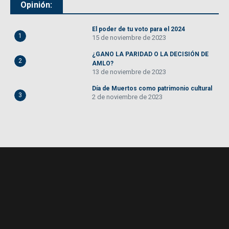
Opinión:
El poder de tu voto para el 2024
1
15 de noviembre de 2023
¿GANO LA PARIDAD O LA DECISIÓN DE
2
AMLO?
13 de noviembre de 2023
Día de Muertos como patrimonio cultural
3
2 de noviembre de 2023