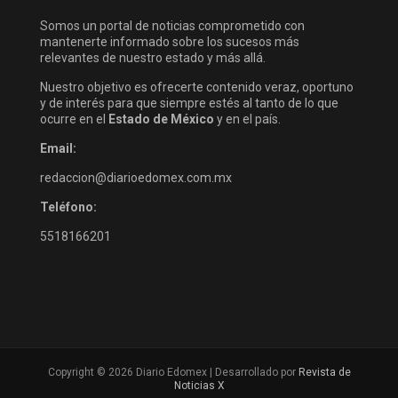
Somos un portal de noticias comprometido con
mantenerte informado sobre los sucesos más
relevantes de nuestro estado y más allá.
Nuestro objetivo es ofrecerte contenido veraz, oportuno
y de interés para que siempre estés al tanto de lo que
ocurre en el
Estado de México
y en el país.
Email:
redaccion@diarioedomex.com.mx
Teléfono:
5518166201
Copyright © 2026 Diario Edomex | Desarrollado por
Revista de
Noticias X