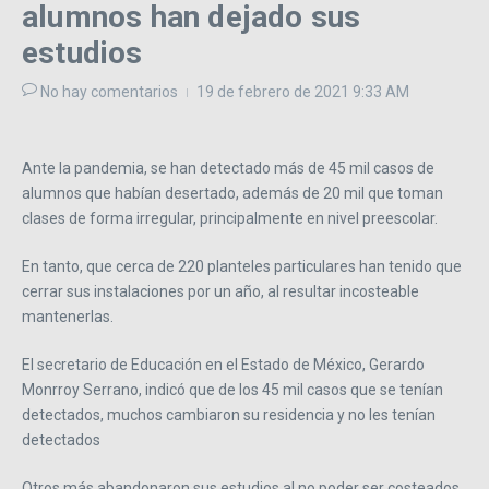
alumnos han dejado sus
estudios
No hay comentarios
19 de febrero de 2021
9:33 AM
Ante la pandemia, se han detectado más de 45 mil casos de
alumnos que habían desertado, además de 20 mil que toman
clases de forma irregular, principalmente en nivel preescolar.
En tanto, que cerca de 220 planteles particulares han tenido que
cerrar sus instalaciones por un año, al resultar incosteable
mantenerlas.
El secretario de Educación en el Estado de México, Gerardo
Monrroy Serrano, indicó que de los 45 mil casos que se tenían
detectados, muchos cambiaron su residencia y no les tenían
detectados
Otros más abandonaron sus estudios al no poder ser costeados