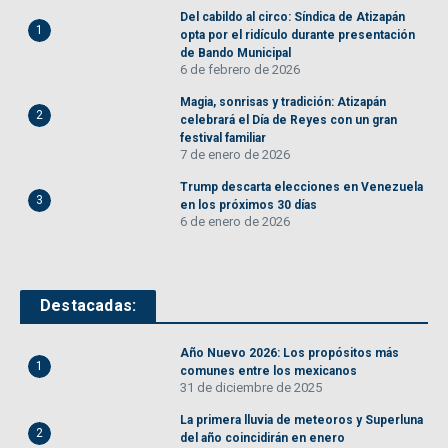
Del cabildo al circo: Síndica de Atizapán
1
opta por el ridículo durante presentación
de Bando Municipal
6 de febrero de 2026
Magia, sonrisas y tradición: Atizapán
2
celebrará el Día de Reyes con un gran
festival familiar
7 de enero de 2026
Trump descarta elecciones en Venezuela
3
en los próximos 30 días
6 de enero de 2026
Destacadas:
Año Nuevo 2026: Los propósitos más
1
comunes entre los mexicanos
31 de diciembre de 2025
La primera lluvia de meteoros y Superluna
2
del año coincidirán en enero