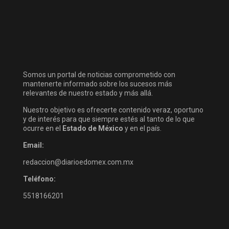
Somos un portal de noticias comprometido con
mantenerte informado sobre los sucesos más
relevantes de nuestro estado y más allá.
Nuestro objetivo es ofrecerte contenido veraz, oportuno
y de interés para que siempre estés al tanto de lo que
ocurre en el
Estado de México
y en el país.
Email:
redaccion@diarioedomex.com.mx
Teléfono:
5518166201