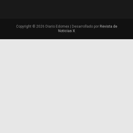
Copyright © 2026 Diario Edomex | Desarrollado por
Revista de
Noticias X