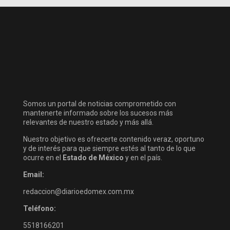
Somos un portal de noticias comprometido con
mantenerte informado sobre los sucesos más
relevantes de nuestro estado y más allá.
Nuestro objetivo es ofrecerte contenido veraz, oportuno
y de interés para que siempre estés al tanto de lo que
ocurre en el
Estado de México
y en el país.
Email:
redaccion@diarioedomex.com.mx
Teléfono:
5518166201