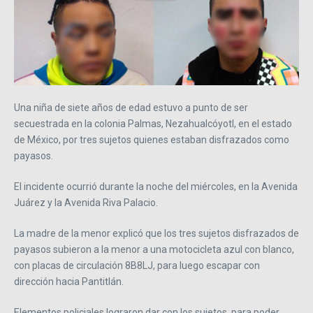
Una niña de siete años de edad estuvo a punto de ser
secuestrada en la colonia Palmas, Nezahualcóyotl, en el estado
de México, por tres sujetos quienes estaban disfrazados como
payasos.
El incidente ocurrió durante la noche del miércoles, en la Avenida
Juárez y la Avenida Riva Palacio.
La madre de la menor explicó que los tres sujetos disfrazados de
payasos subieron a la menor a una motocicleta azul con blanco,
con placas de circulación 8B8LJ, para luego escapar con
dirección hacia Pantitlán.
Elementos policiales lograron dar con los sujetos, para poder