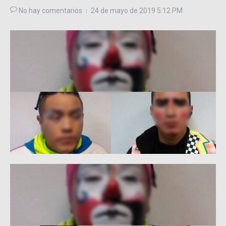
No hay comentarios
24 de mayo de 2019
5:12 PM