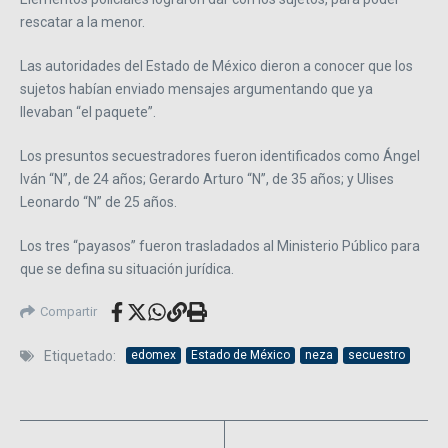
rescatar a la menor.
Las autoridades del Estado de México dieron a conocer que los
sujetos habían enviado mensajes argumentando que ya
llevaban “el paquete”.
Los presuntos secuestradores fueron identificados como Ángel
Iván “N”, de 24 años; Gerardo Arturo “N”, de 35 años; y Ulises
Leonardo “N” de 25 años.
Los tres “payasos” fueron trasladados al Ministerio Público para
que se defina su situación jurídica.
Compartir
Etiquetado:
edomex
Estado de México
neza
secuestro