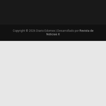
Copyright © 2026 Diario Edomex | Desarrollado por
Revista de
Noticias X