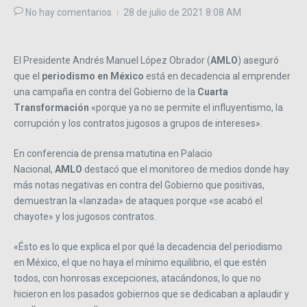
No hay comentarios
28 de julio de 2021
8:08 AM
El Presidente Andrés Manuel López Obrador (
AMLO
) aseguró
que el
periodismo en México
está en decadencia al emprender
una campaña en contra del Gobierno de la
Cuarta
Transformación
«porque ya no se permite el influyentismo, la
corrupción y los contratos jugosos a grupos de intereses».
En conferencia de prensa matutina en Palacio
Nacional,
AMLO
destacó que el monitoreo de medios donde hay
más notas negativas en contra del Gobierno que positivas,
demuestran la «lanzada» de ataques porque «se acabó el
chayote» y los jugosos contratos.
«Ésto es lo que explica el por qué la decadencia del periodismo
en México, el que no haya el mínimo equilibrio, el que estén
todos, con honrosas excepciones, atacándonos, lo que no
hicieron en los pasados gobiernos que se dedicaban a aplaudir y