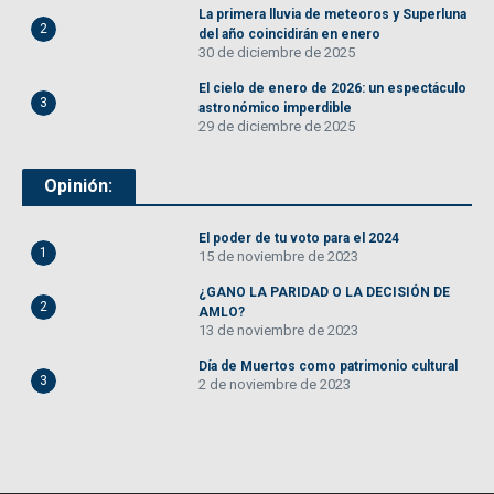
La primera lluvia de meteoros y Superluna
2
del año coincidirán en enero
30 de diciembre de 2025
El cielo de enero de 2026: un espectáculo
3
astronómico imperdible
29 de diciembre de 2025
Opinión:
El poder de tu voto para el 2024
1
15 de noviembre de 2023
¿GANO LA PARIDAD O LA DECISIÓN DE
2
AMLO?
13 de noviembre de 2023
Día de Muertos como patrimonio cultural
3
2 de noviembre de 2023