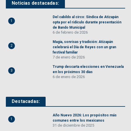
Noticias destacadas:
Del cabildo al circo: Síndica de Atizapán
1
opta por el ridículo durante presentación
de Bando Municipal
6 de febrero de 2026
Magia, sonrisas y tradición: Atizapán
2
celebrará el Día de Reyes con un gran
festival familiar
7 de enero de 2026
Trump descarta elecciones en Venezuela
3
en los próximos 30 días
6 de enero de 2026
Destacadas:
Año Nuevo 2026: Los propósitos más
1
comunes entre los mexicanos
31 de diciembre de 2025