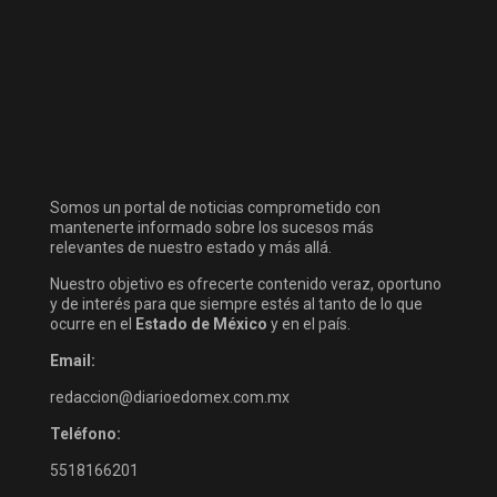
Somos un portal de noticias comprometido con
mantenerte informado sobre los sucesos más
relevantes de nuestro estado y más allá.
Nuestro objetivo es ofrecerte contenido veraz, oportuno
y de interés para que siempre estés al tanto de lo que
ocurre en el
Estado de México
y en el país.
Email:
redaccion@diarioedomex.com.mx
Teléfono:
5518166201