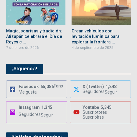
Magia, sonrisas y tradición:
Crean vehículos con
Atizapán celebrará el Día de
levitación lumínica para
Reyes c ...
explorar la frontera ...
7 de enero de 2026
4 de septiembre de 2025
¡Síguenos!
Fans
Facebook
65,086
X (Twitter)
1,248
Seguidores
Me gusta
Seguir
Instagram
1,345
Youtube
5,345
Suscriptores
Seguidores
Seguir
Suscribirse