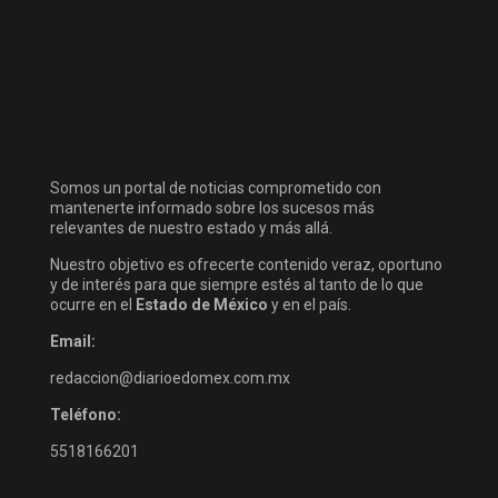
Somos un portal de noticias comprometido con
mantenerte informado sobre los sucesos más
relevantes de nuestro estado y más allá.
Nuestro objetivo es ofrecerte contenido veraz, oportuno
y de interés para que siempre estés al tanto de lo que
ocurre en el
Estado de México
y en el país.
Email:
redaccion@diarioedomex.com.mx
Teléfono:
5518166201