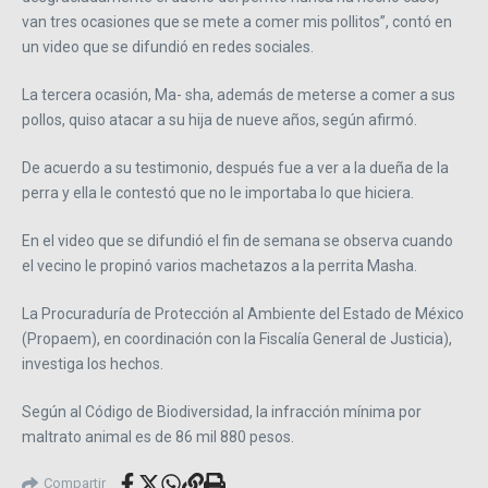
van tres ocasiones que se mete a comer mis pollitos”, contó en
un video que se difundió en redes sociales.
La tercera ocasión, Ma- sha, además de meterse a comer a sus
pollos, quiso atacar a su hija de nueve años, según afirmó.
De acuerdo a su testimonio, después fue a ver a la dueña de la
perra y ella le contestó que no le importaba lo que hiciera.
En el video que se difundió el fin de semana se observa cuando
el vecino le propinó varios machetazos a la perrita Masha.
La Procuraduría de Protección al Ambiente del Estado de México
(Propaem), en coordinación con la Fiscalía General de Justicia),
investiga los hechos.
Según al Código de Biodiversidad, la infracción mínima por
maltrato animal es de 86 mil 880 pesos.
Compartir