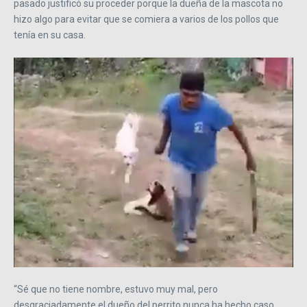
pasado justificó su proceder porque la dueña de la mascota no
hizo algo para evitar que se comiera a varios de los pollos que
tenía en su casa.
“Sé que no tiene nombre, estuvo muy mal, pero
desgraciadamente el dueño del perrito nunca ha hecho caso,