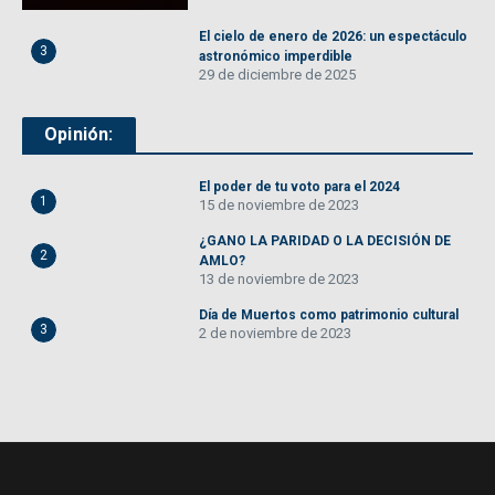
El cielo de enero de 2026: un espectáculo
3
astronómico imperdible
29 de diciembre de 2025
Opinión:
El poder de tu voto para el 2024
1
15 de noviembre de 2023
¿GANO LA PARIDAD O LA DECISIÓN DE
2
AMLO?
13 de noviembre de 2023
Día de Muertos como patrimonio cultural
3
2 de noviembre de 2023