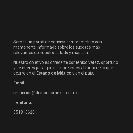
Somos un portal de noticias comprometido con
mantenerte informado sobre los sucesos más
relevantes de nuestro estado y más allá.
Nuestro objetivo es ofrecerte contenido veraz, oportuno
y de interés para que siempre estés al tanto de lo que
ocurre en el
Estado de México
y en el país.
Email:
redaccion@diarioedomex.com.mx
Teléfono:
5518166201