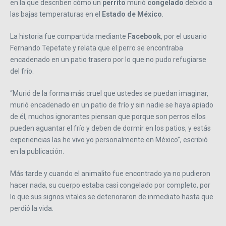
en la que describen cómo un
perrito
murió
congelado
debido a
las bajas temperaturas en el
Estado de México
.
La historia fue compartida mediante
Facebook
, por el usuario
Fernando Tepetate y relata que el perro se encontraba
encadenado en un patio trasero por lo que no pudo refugiarse
del frío.
“Murió de la forma más cruel que ustedes se puedan imaginar,
murió encadenado en un patio de frío y sin nadie se haya apiado
de él, muchos ignorantes piensan que porque son perros ellos
pueden aguantar el frío y deben de dormir en los patios, y estás
experiencias las he vivo yo personalmente en México”, escribió
en la publicación.
Más tarde y cuando el animalito fue encontrado ya no pudieron
hacer nada, su cuerpo estaba casi congelado por completo, por
lo que sus signos vitales se deterioraron de inmediato hasta que
perdió la vida.