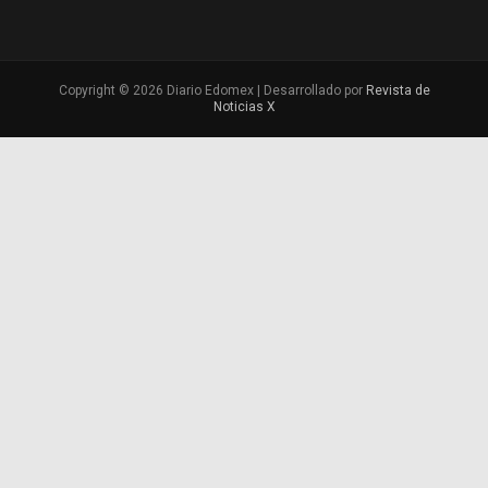
Copyright © 2026 Diario Edomex | Desarrollado por
Revista de
Noticias X