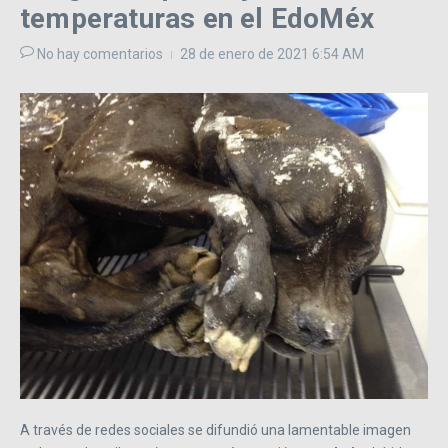
temperaturas en el EdoMéx
No hay comentarios
28 de enero de 2021
6:54 AM
A través de redes sociales se difundió una lamentable imagen