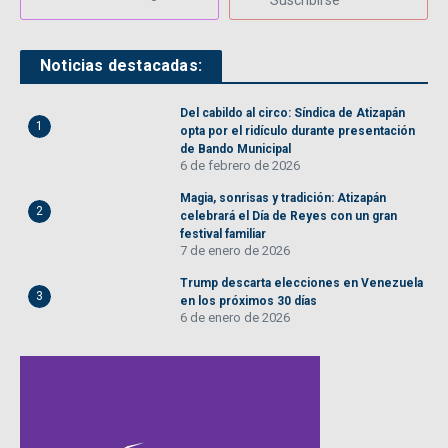
Suscribirse
Noticias destacadas:
Del cabildo al circo: Síndica de Atizapán
1
opta por el ridículo durante presentación
de Bando Municipal
6 de febrero de 2026
Magia, sonrisas y tradición: Atizapán
2
celebrará el Día de Reyes con un gran
festival familiar
7 de enero de 2026
Trump descarta elecciones en Venezuela
3
en los próximos 30 días
6 de enero de 2026