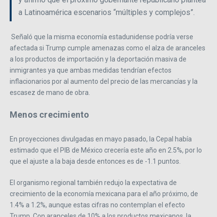
a Latinoamérica escenarios “múltiples y complejos”.
Señaló que la misma economía estadunidense podría verse
afectada si Trump cumple amenazas como el alza de aranceles
a los productos de importación y la deportación masiva de
inmigrantes ya que ambas medidas tendrían efectos
inflacionarios por al aumento del precio de las mercancías y la
escasez de mano de obra.
Menos crecimiento
En proyecciones divulgadas en mayo pasado, la Cepal había
estimado que el PIB de México crecería este año en 2.5%, por lo
que el ajuste a la baja desde entonces es de -1.1 puntos.
El organismo regional también redujo la expectativa de
crecimiento de la economía mexicana para el año próximo, de
1.4% a 1.2%, aunque estas cifras no contemplan el efecto
Trump. Con aranceles de 10% a los productos mexicanos, la