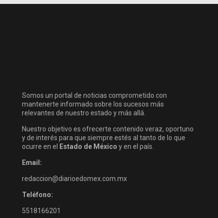
Somos un portal de noticias comprometido con
mantenerte informado sobre los sucesos más
relevantes de nuestro estado y más allá.
Nuestro objetivo es ofrecerte contenido veraz, oportuno
y de interés para que siempre estés al tanto de lo que
ocurre en el
Estado de México
y en el país.
Email:
redaccion@diarioedomex.com.mx
Teléfono:
5518166201