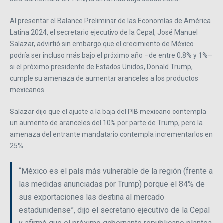
Al presentar el Balance Preliminar de las Economías de América
Latina 2024, el secretario ejecutivo de la Cepal, José Manuel
Salazar, advirtió sin embargo que el crecimiento de México
podría ser incluso más bajo el próximo año –de entre 0.8% y 1%–
si el próximo presidente de Estados Unidos, Donald Trump,
cumple su amenaza de aumentar aranceles a los productos
mexicanos.
Salazar dijo que el ajuste a la baja del PIB mexicano contempla
un aumento de aranceles del 10% por parte de Trump, pero la
amenaza del entrante mandatario contempla incrementarlos en
25%.
“México es el país más vulnerable de la región (frente a
las medidas anunciadas por Trump) porque el 84% de
sus exportaciones las destina al mercado
estadunidense”, dijo el secretario ejecutivo de la Cepal
y afirmó que el próximo gobernante republicano plantea