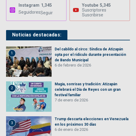
Instagram
1,345
Youtube
5,345
Suscriptores
Seguidores
Seguir
Suscribirse
Noticias destacadas:
Del cabildo al circo: Síndica de Atizapán
1
opta por el ridículo durante presentación
de Bando Municipal
6 de febrero de 2026
Magia, sonrisas y tradición: Atizapán
2
celebrará el Día de Reyes con un gran
festival familiar
7 de enero de 2026
Trump descarta elecciones en Venezuela
3
en los próximos 30 días
6 de enero de 2026