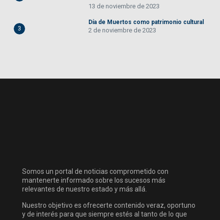
13 de noviembre de 2023
Día de Muertos como patrimonio cultural
3
2 de noviembre de 2023
Somos un portal de noticias comprometido con
mantenerte informado sobre los sucesos más
relevantes de nuestro estado y más allá.
Nuestro objetivo es ofrecerte contenido veraz, oportuno
y de interés para que siempre estés al tanto de lo que