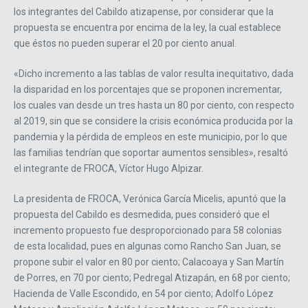
los integrantes del Cabildo atizapense, por considerar que la
propuesta se encuentra por encima de la ley, la cual establece
que éstos no pueden superar el 20 por ciento anual.
«Dicho incremento a las tablas de valor resulta inequitativo, dada
la disparidad en los porcentajes que se proponen incrementar,
los cuales van desde un tres hasta un 80 por ciento, con respecto
al 2019, sin que se considere la crisis económica producida por la
pandemia y la pérdida de empleos en este municipio, por lo que
las familias tendrían que soportar aumentos sensibles», resaltó
el integrante de FROCA, Víctor Hugo Alpizar.
La presidenta de FROCA, Verónica García Micelis, apuntó que la
propuesta del Cabildo es desmedida, pues consideró que el
incremento propuesto fue desproporcionado para 58 colonias
de esta localidad, pues en algunas como Rancho San Juan, se
propone subir el valor en 80 por ciento; Calacoaya y San Martín
de Porres, en 70 por ciento; Pedregal Atizapán, en 68 por ciento;
Hacienda de Valle Escondido, en 54 por ciento; Adolfo López