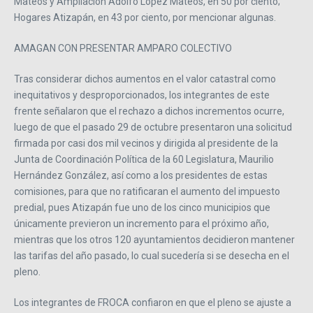
Mateos y Ampliación Adolfo López Mateos, en 50 por ciento;
Hogares Atizapán, en 43 por ciento, por mencionar algunas.
AMAGAN CON PRESENTAR AMPARO COLECTIVO
Tras considerar dichos aumentos en el valor catastral como
inequitativos y desproporcionados, los integrantes de este
frente señalaron que el rechazo a dichos incrementos ocurre,
luego de que el pasado 29 de octubre presentaron una solicitud
firmada por casi dos mil vecinos y dirigida al presidente de la
Junta de Coordinación Política de la 60 Legislatura, Maurilio
Hernández González, así como a los presidentes de estas
comisiones, para que no ratificaran el aumento del impuesto
predial, pues Atizapán fue uno de los cinco municipios que
únicamente previeron un incremento para el próximo año,
mientras que los otros 120 ayuntamientos decidieron mantener
las tarifas del año pasado, lo cual sucedería si se desecha en el
pleno.
Los integrantes de FROCA confiaron en que el pleno se ajuste a