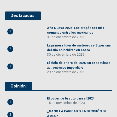
Destacadas:
Año Nuevo 2026: Los propósitos más
1
comunes entre los mexicanos
31 de diciembre de 2025
La primera lluvia de meteoros y Superluna
2
del año coincidirán en enero
30 de diciembre de 2025
El cielo de enero de 2026: un espectáculo
3
astronómico imperdible
29 de diciembre de 2025
Opinión:
El poder de tu voto para el 2024
1
15 de noviembre de 2023
¿GANO LA PARIDAD O LA DECISIÓN DE
2
AMLO?