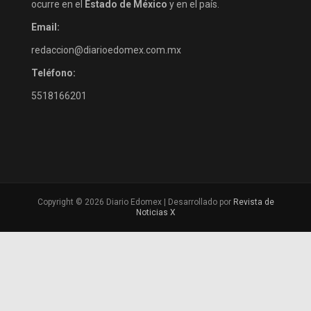
ocurre en el
Estado de México
y en el país.
Email:
redaccion@diarioedomex.com.mx
Teléfono:
5518166201
Copyright © 2026 Diario Edomex | Desarrollado por
Revista de
Noticias X