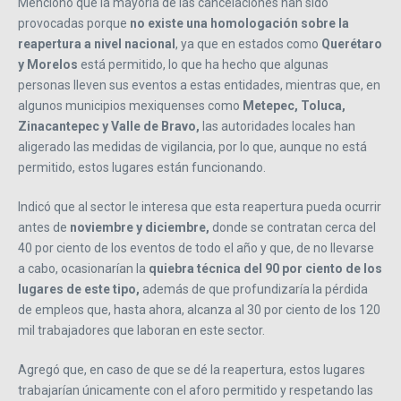
Mencionó que la mayoría de las cancelaciones han sido
provocadas porque
no existe una homologación sobre la
reapertura a nivel nacional
, ya que en estados como
Querétaro
y Morelos
está permitido, lo que ha hecho que algunas
personas lleven sus eventos a estas entidades, mientras que, en
algunos municipios mexiquenses como
Metepec, Toluca,
Zinacantepec y Valle de Bravo,
las autoridades locales han
aligerado las medidas de vigilancia, por lo que, aunque no está
permitido, estos lugares están funcionando.
Indicó que al sector le interesa que esta reapertura pueda ocurrir
antes de
noviembre y diciembre,
donde se contratan cerca del
40 por ciento de los eventos de todo el año y que, de no llevarse
a cabo, ocasionarían la
quiebra técnica del 90 por ciento de los
lugares de este tipo,
además de que profundizaría la pérdida
de empleos que, hasta ahora, alcanza al 30 por ciento de los 120
mil trabajadores que laboran en este sector.
Agregó que, en caso de que se dé la reapertura, estos lugares
trabajarían únicamente con el aforo permitido y respetando las