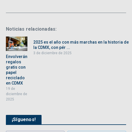
Noticias relacionadas:
2025 es el año con más marchas en la historia de
la CDMX, con pér ...
3 de diciembre de 2025
Envolverán
regalos
gratis con
papel
reciclado
en CDMX
19 de
diciembre de
2025
¡Síguenos!