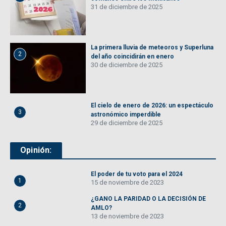
31 de diciembre de 2025
La primera lluvia de meteoros y Superluna
2
del año coincidirán en enero
30 de diciembre de 2025
El cielo de enero de 2026: un espectáculo
3
astronómico imperdible
29 de diciembre de 2025
Opinión:
El poder de tu voto para el 2024
1
15 de noviembre de 2023
¿GANO LA PARIDAD O LA DECISIÓN DE
2
AMLO?
13 de noviembre de 2023