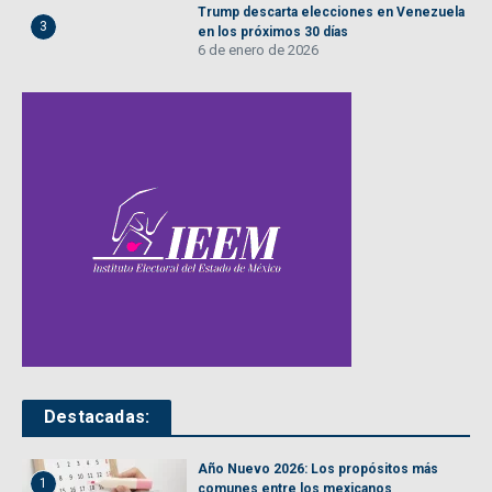
Trump descarta elecciones en Venezuela
3
en los próximos 30 días
6 de enero de 2026
Destacadas:
Año Nuevo 2026: Los propósitos más
1
comunes entre los mexicanos