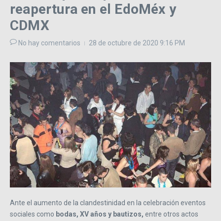
reapertura en el EdoMéx y
CDMX
No hay comentarios
28 de octubre de 2020
9:16 PM
Ante el aumento de la clandestinidad en la celebración eventos
sociales como
bodas, XV años y bautizos,
entre otros actos