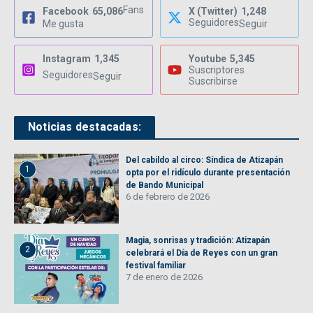
Fans
Facebook
65,086
X (Twitter)
1,248
Seguidores
Me gusta
Seguir
Instagram
1,345
Youtube
5,345
Suscriptores
Seguidores
Seguir
Suscribirse
Noticias destacadas:
Del cabildo al circo: Síndica de Atizapán
1
opta por el ridículo durante presentación
de Bando Municipal
6 de febrero de 2026
Magia, sonrisas y tradición: Atizapán
2
celebrará el Día de Reyes con un gran
festival familiar
7 de enero de 2026