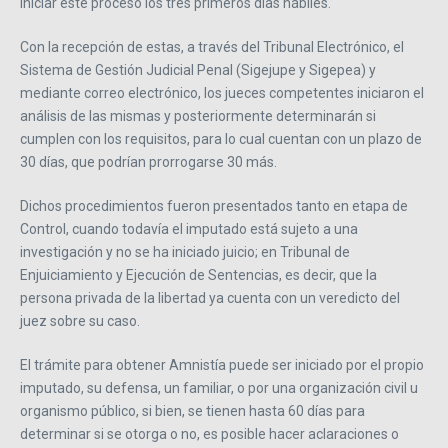
iniciar este proceso los tres primeros días hábiles.
Con la recepción de estas, a través del Tribunal Electrónico, el
Sistema de Gestión Judicial Penal (Sigejupe y Sigepea) y
mediante correo electrónico, los jueces competentes iniciaron el
análisis de las mismas y posteriormente determinarán si
cumplen con los requisitos, para lo cual cuentan con un plazo de
30 días, que podrían prorrogarse 30 más.
Dichos procedimientos fueron presentados tanto en etapa de
Control, cuando todavía el imputado está sujeto a una
investigación y no se ha iniciado juicio; en Tribunal de
Enjuiciamiento y Ejecución de Sentencias, es decir, que la
persona privada de la libertad ya cuenta con un veredicto del
juez sobre su caso.
El trámite para obtener Amnistía puede ser iniciado por el propio
imputado, su defensa, un familiar, o por una organización civil u
organismo público, si bien, se tienen hasta 60 días para
determinar si se otorga o no, es posible hacer aclaraciones o