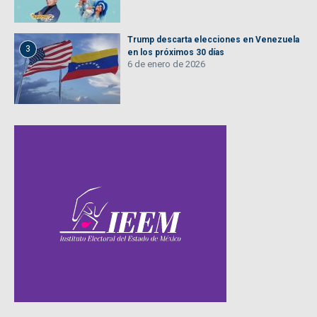
Trump descarta elecciones en Venezuela
3
en los próximos 30 días
6 de enero de 2026