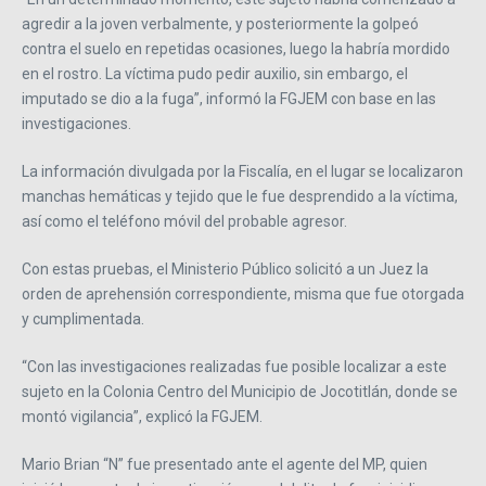
agredir a la joven verbalmente, y posteriormente la golpeó
contra el suelo en repetidas ocasiones, luego la habría mordido
en el rostro. La víctima pudo pedir auxilio, sin embargo, el
imputado se dio a la fuga”, informó la FGJEM con base en las
investigaciones.
La información divulgada por la Fiscalía, en el lugar se localizaron
manchas hemáticas y tejido que le fue desprendido a la víctima,
así como el teléfono móvil del probable agresor.
Con estas pruebas, el Ministerio Público solicitó a un Juez la
orden de aprehensión correspondiente, misma que fue otorgada
y cumplimentada.
“Con las investigaciones realizadas fue posible localizar a este
sujeto en la Colonia Centro del Municipio de Jocotitlán, donde se
montó vigilancia”, explicó la FGJEM.
Mario Brian “N” fue presentado ante el agente del MP, quien