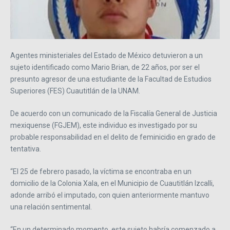
Agentes ministeriales del Estado de México detuvieron a un
sujeto identificado como Mario Brian, de 22 años, por ser el
presunto agresor de una estudiante de la Facultad de Estudios
Superiores (FES) Cuautitlán de la UNAM.
De acuerdo con un comunicado de la Fiscalía General de Justicia
mexiquense (FGJEM), este individuo es investigado por su
probable responsabilidad en el delito de feminicidio en grado de
tentativa.
“El 25 de febrero pasado, la víctima se encontraba en un
domicilio de la Colonia Xala, en el Municipio de Cuautitlán Izcalli,
adonde arribó el imputado, con quien anteriormente mantuvo
una relación sentimental.
“En un determinado momento, este sujeto habría comenzado a