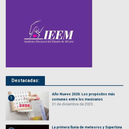
Destacadas:
Año Nuevo 2026: Los propósitos más
1
comunes entre los mexicanos
31 de diciembre de 2025
La primera lluvia de meteoros y Superluna