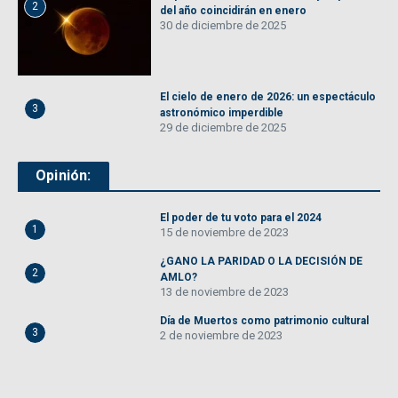
2
del año coincidirán en enero
30 de diciembre de 2025
El cielo de enero de 2026: un espectáculo
3
astronómico imperdible
29 de diciembre de 2025
Opinión:
El poder de tu voto para el 2024
1
15 de noviembre de 2023
¿GANO LA PARIDAD O LA DECISIÓN DE
2
AMLO?
13 de noviembre de 2023
Día de Muertos como patrimonio cultural
3
2 de noviembre de 2023