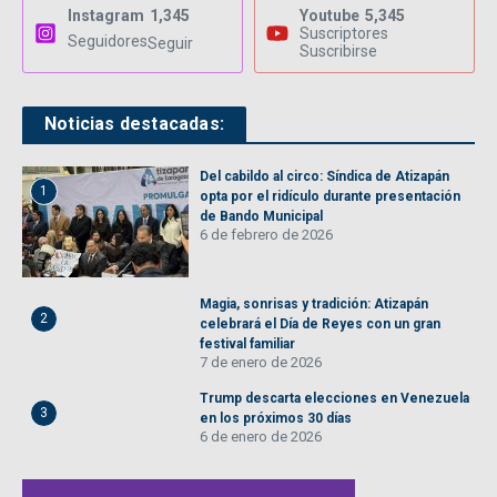
Instagram
1,345
Youtube
5,345
Suscriptores
Seguidores
Seguir
Suscribirse
Noticias destacadas:
Del cabildo al circo: Síndica de Atizapán
1
opta por el ridículo durante presentación
de Bando Municipal
6 de febrero de 2026
Magia, sonrisas y tradición: Atizapán
2
celebrará el Día de Reyes con un gran
festival familiar
7 de enero de 2026
Trump descarta elecciones en Venezuela
3
en los próximos 30 días
6 de enero de 2026