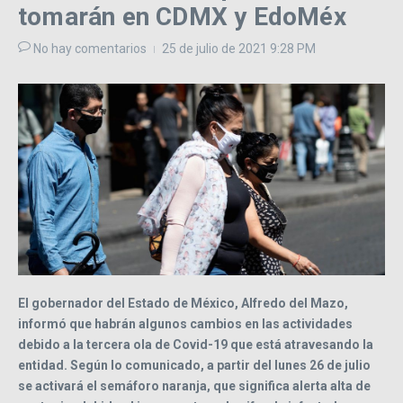
tomarán en CDMX y EdoMéx
No hay comentarios
25 de julio de 2021
9:28 PM
El gobernador del Estado de México, Alfredo del Mazo,
informó que habrán algunos cambios en las actividades
debido a la tercera ola de Covid-19 que está atravesando la
entidad. Según lo comunicado, a partir del lunes 26 de julio
se activará el semáforo naranja, que significa alerta alta de