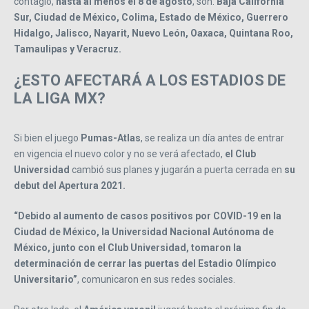
contagio,
hasta al menos el 8 de agosto
, son:
Baja California
Sur, Ciudad de México, Colima, Estado de México, Guerrero
Hidalgo, Jalisco, Nayarit, Nuevo León, Oaxaca, Quintana Roo,
Tamaulipas y Veracruz.
¿ESTO AFECTARÁ A LOS ESTADIOS DE
LA LIGA MX?
Si bien el juego
Pumas-Atlas
, se realiza un día antes de entrar
en vigencia el nuevo color y no se verá afectado,
el Club
Universidad
cambió sus planes y jugarán a puerta cerrada en
su
debut del Apertura 2021.
“Debido al aumento de casos positivos por COVID-19 en la
Ciudad de México, la Universidad Nacional Autónoma de
México, junto con el Club Universidad, tomaron la
determinación de cerrar las puertas del Estadio Olímpico
Universitario”
, comunicaron en sus redes sociales.