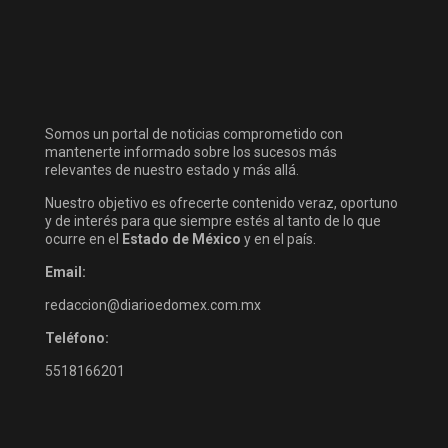
Somos un portal de noticias comprometido con
mantenerte informado sobre los sucesos más
relevantes de nuestro estado y más allá.
Nuestro objetivo es ofrecerte contenido veraz, oportuno
y de interés para que siempre estés al tanto de lo que
ocurre en el
Estado de México
y en el país.
Email:
redaccion@diarioedomex.com.mx
Teléfono:
5518166201