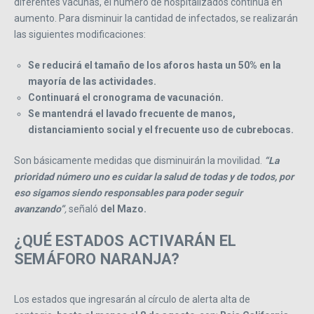
diferentes vacunas, el número de hospitalizados continúa en
aumento. Para disminuir la cantidad de infectados, se realizarán
las siguientes modificaciones:
Se reducirá el tamaño de los aforos hasta un 50% en la
mayoría de las actividades.
Continuará el cronograma de vacunación.
Se mantendrá el lavado frecuente de manos,
distanciamiento social y el frecuente uso de cubrebocas.
Son básicamente medidas que disminuirán la movilidad.
“La
prioridad número uno es cuidar la salud de todas y de todos, por
eso sigamos siendo responsables para poder seguir
avanzando”
,
señaló
del Mazo.
¿QUÉ ESTADOS ACTIVARÁN EL
SEMÁFORO NARANJA?
Los estados que ingresarán al círculo de alerta alta de