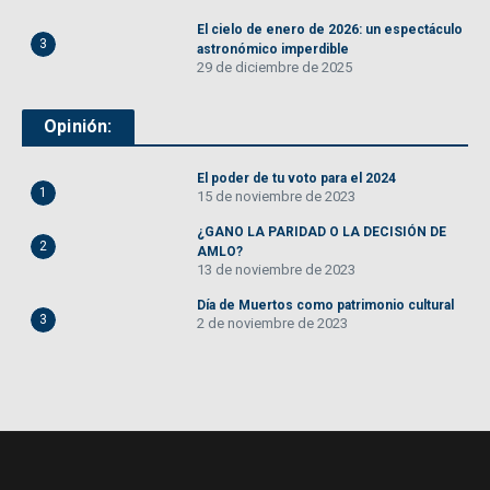
El cielo de enero de 2026: un espectáculo
3
astronómico imperdible
29 de diciembre de 2025
Opinión:
El poder de tu voto para el 2024
1
15 de noviembre de 2023
¿GANO LA PARIDAD O LA DECISIÓN DE
2
AMLO?
13 de noviembre de 2023
Día de Muertos como patrimonio cultural
3
2 de noviembre de 2023