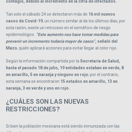
contagio, debido al incremento en la cifra de infectados.
Tan solo el sábado 24 se detectaron más de
16 mil nuevos
casos de Covid-19
, un número similar al de los últimos días; por
esta razón, existe un retroceso en el semáforo de riesgo
epidemiológico.
“Este aumento nos hace tomar medidas para
prevenir un incremento todavía mayor de casos”
, señaló del
Mazo
, quién aplicará acciones para evitar llegar al color rojo.
Según la información compartida por la
Secretaria de Salud,
hasta el pasado 18 de julio, 19 entidades estaban en verde, 8
en amarillo, 5 en naranja y ninguno en rojo
; por el contrario,
esta semana se encontraron
15 estados en amarillo, 13 en
naranja, 3 en verde y uno en rojo.
¿CUÁLES SON LAS NUEVAS
RESTRICCIONES?
Si bien la población mexicana está siendo inmunizada con las