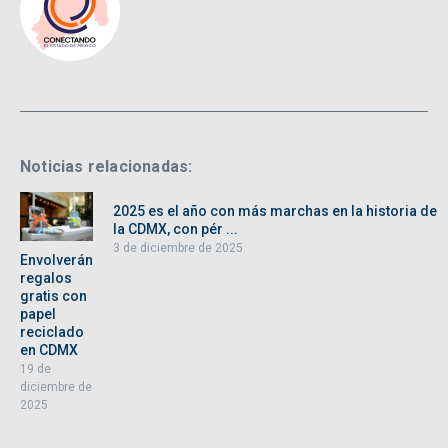
Noticias relacionadas:
2025 es el año con más marchas en la historia de
la CDMX, con pér ...
3 de diciembre de 2025
Envolverán
regalos
gratis con
papel
reciclado
en CDMX
19 de
diciembre de
2025