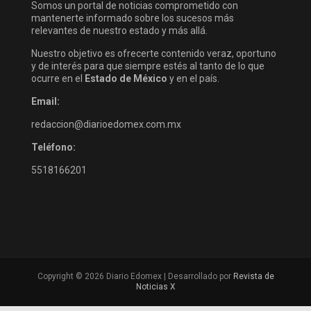
Somos un portal de noticias comprometido con
mantenerte informado sobre los sucesos más
relevantes de nuestro estado y más allá.
Nuestro objetivo es ofrecerte contenido veraz, oportuno
y de interés para que siempre estés al tanto de lo que
ocurre en el
Estado de México
y en el país.
Email:
redaccion@diarioedomex.com.mx
Teléfono:
5518166201
Copyright © 2026 Diario Edomex | Desarrollado por
Revista de
Noticias X