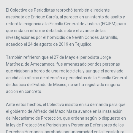
El Colectivo de Periodistas reprochó también el reciente
asesinato de Enrique García, al parecer en un intento de asalto y
reiteró la exigencia a la Fiscalía General de Justicia (FGJEM) para
que rinda un informe detallado sobre el avance de las
investigaciones por el homicidio de Nevith Condés Jaramillo,
acaecido el 24 de agosto de 2019 en Tejupilco.
También refirieron que el 27 de Mayo el periodista Jorge
Martínez, de Amecameca, fue amenazado por dos personas
que viajaban a bordo de una motocicleta y aunque el agraviado
acudió a la oficina de atención a periodistas de la Fiscalía General
de Justicia del Estado de México, no se ha registrado ninguna
acción en concreto.
Ante estos hechos, el Colectivo insistió en su demanda para que
el gobierno de Alfredo del Mazo Maza avance en la instalación
del Mecanismo de Protección, que ordena según lo dispuesto en
la ley de Protección a Periodistas y Personas Defensores de los
Derechos Humanos, aprobada por unanimidad en la Legislatura