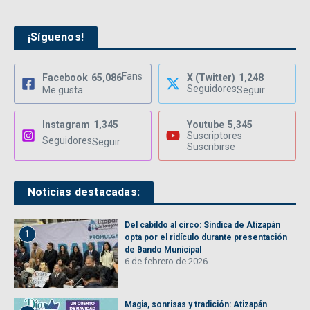
¡Síguenos!
Fans
Facebook
65,086
X (Twitter)
1,248
Seguidores
Me gusta
Seguir
Instagram
1,345
Youtube
5,345
Suscriptores
Seguidores
Seguir
Suscribirse
Noticias destacadas:
Del cabildo al circo: Síndica de Atizapán
1
opta por el ridículo durante presentación
de Bando Municipal
6 de febrero de 2026
Magia, sonrisas y tradición: Atizapán