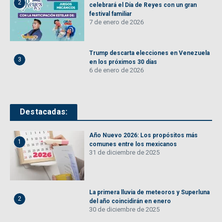
2
celebrará el Día de Reyes con un gran
festival familiar
7 de enero de 2026
Trump descarta elecciones en Venezuela
3
en los próximos 30 días
6 de enero de 2026
Destacadas:
Año Nuevo 2026: Los propósitos más
1
comunes entre los mexicanos
31 de diciembre de 2025
La primera lluvia de meteoros y Superluna
2
del año coincidirán en enero
30 de diciembre de 2025