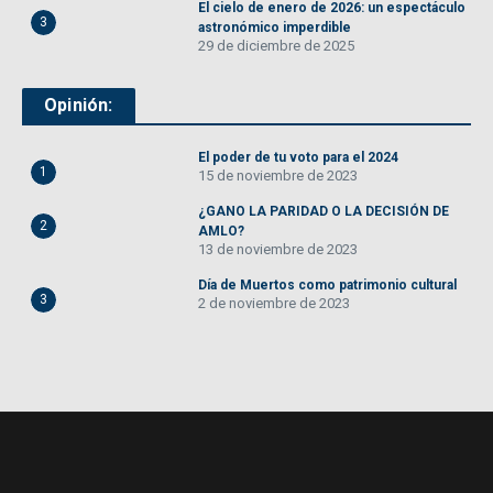
El cielo de enero de 2026: un espectáculo
3
astronómico imperdible
29 de diciembre de 2025
Opinión:
El poder de tu voto para el 2024
1
15 de noviembre de 2023
¿GANO LA PARIDAD O LA DECISIÓN DE
2
AMLO?
13 de noviembre de 2023
Día de Muertos como patrimonio cultural
3
2 de noviembre de 2023