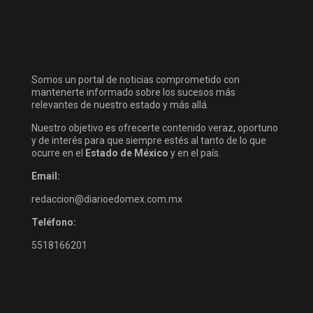
Somos un portal de noticias comprometido con
mantenerte informado sobre los sucesos más
relevantes de nuestro estado y más allá.
Nuestro objetivo es ofrecerte contenido veraz, oportuno
y de interés para que siempre estés al tanto de lo que
ocurre en el
Estado de México
y en el país.
Email:
redaccion@diarioedomex.com.mx
Teléfono:
5518166201