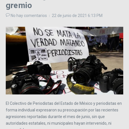
gremio
No hay comentarios
22 de junio de 2021
6:13 PM
El Colectivo de Periodistas del Estado de México y periodistas en
forma individual expresaron su preocupación por las recientes
agresiones reportadas durante el mes de junio, sin que
autoridades estatales, ni municipales hayan intervenido, ni