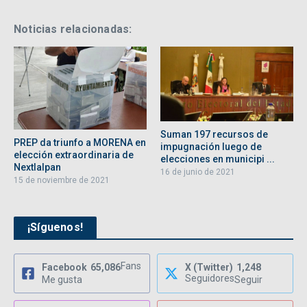
Noticias relacionadas:
Suman 197 recursos de
PREP da triunfo a MORENA en
impugnación luego de
elección extraordinaria de
elecciones en municipi ...
Nextlalpan
16 de junio de 2021
15 de noviembre de 2021
¡Síguenos!
Fans
Facebook
65,086
X (Twitter)
1,248
Seguidores
Me gusta
Seguir