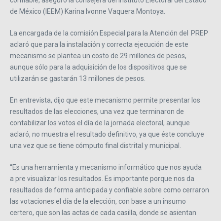
confiable, aseguró la consejera del Instituto Electoral del Estado
de México (IEEM) Karina Ivonne Vaquera Montoya.
La encargada de la comisión Especial para la Atención del PREP
aclaró que para la instalación y correcta ejecución de este
mecanismo se plantea un costo de 29 millones de pesos,
aunque sólo para la adquisición de los dispositivos que se
utilizarán se gastarán 13 millones de pesos.
En entrevista, dijo que este mecanismo permite presentar los
resultados de las elecciones, una vez que terminaron de
contabilizar los votos el día de la jornada electoral, aunque
aclaró, no muestra el resultado definitivo, ya que éste concluye
una vez que se tiene cómputo final distrital y municipal.
“Es una herramienta y mecanismo informático que nos ayuda
a pre visualizar los resultados. Es importante porque nos da
resultados de forma anticipada y confiable sobre como cerraron
las votaciones el día de la elección, con base a un insumo
certero, que son las actas de cada casilla, donde se asientan