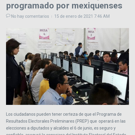
programado por mexiquenses
No hay comentarios
15 de enero de 2021
7:46 AM
Los ciudadanos pueden tener certeza de que el Programa de
Resultados Electorales Preliminares (PREP) que operará en las
elecciones a diputados y alcaldes el 6 de junio, es seguro y