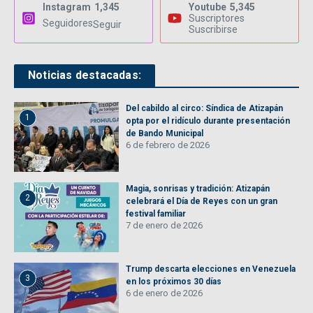
Instagram
1,345
Youtube
5,345
Suscriptores
Seguidores
Seguir
Suscribirse
Noticias destacadas:
Del cabildo al circo: Síndica de Atizapán
1
opta por el ridículo durante presentación
de Bando Municipal
6 de febrero de 2026
Magia, sonrisas y tradición: Atizapán
2
celebrará el Día de Reyes con un gran
festival familiar
7 de enero de 2026
Trump descarta elecciones en Venezuela
3
en los próximos 30 días
6 de enero de 2026