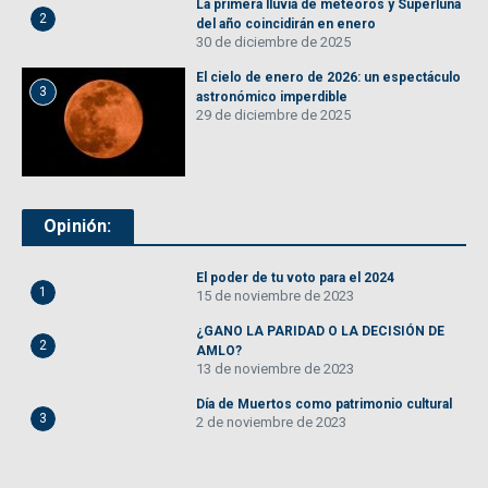
La primera lluvia de meteoros y Superluna
2
del año coincidirán en enero
30 de diciembre de 2025
El cielo de enero de 2026: un espectáculo
3
astronómico imperdible
29 de diciembre de 2025
Opinión:
El poder de tu voto para el 2024
1
15 de noviembre de 2023
¿GANO LA PARIDAD O LA DECISIÓN DE
2
AMLO?
13 de noviembre de 2023
Día de Muertos como patrimonio cultural
3
2 de noviembre de 2023