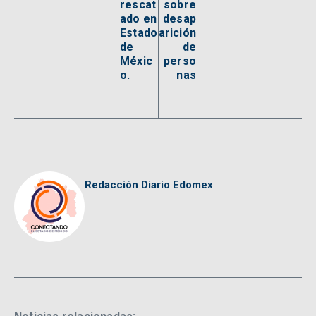
rescat
sobre
ado en
desap
Estado
arición
de
de
Méxic
perso
o.
nas
Redacción Diario Edomex