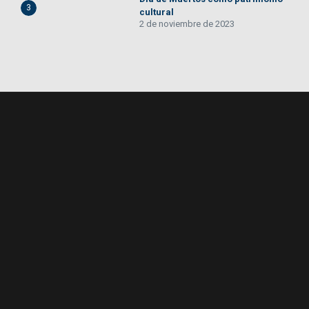
3
cultural
2 de noviembre de 2023