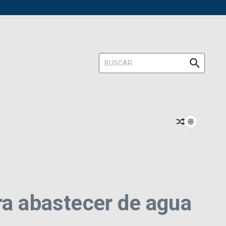
Buscar:
ra abastecer de agua