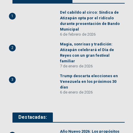
Del cabildo al circo: Síndica de
1
Atizapán opta por el ridículo
durante presentación de Bando
Municipal
6 de febrero de 2026
Magia, sonrisas y tradición:
2
Atizapán celebrará el Día de
Reyes con un gran festival
familiar
7 de enero de 2026
Trump descarta elecciones en
3
Venezuela en los próximos 30
días
6 de enero de 2026
Destacadas:
Año Nuevo 2026: Los propósitos