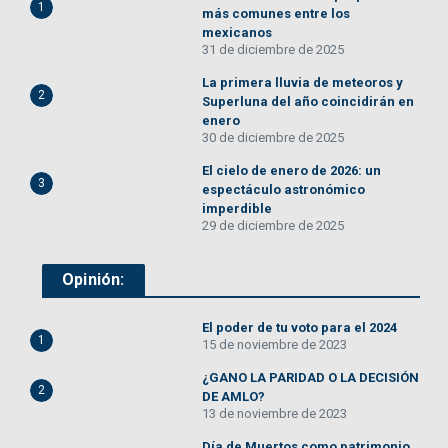
1
más comunes entre los
mexicanos
31 de diciembre de 2025
La primera lluvia de meteoros y
2
Superluna del año coincidirán en
enero
30 de diciembre de 2025
El cielo de enero de 2026: un
3
espectáculo astronómico
imperdible
29 de diciembre de 2025
Opinión:
El poder de tu voto para el 2024
1
15 de noviembre de 2023
¿GANO LA PARIDAD O LA DECISIÓN
2
DE AMLO?
13 de noviembre de 2023
Día de Muertos como patrimonio