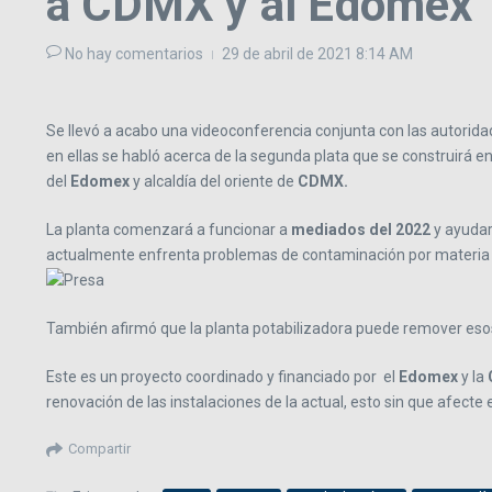
a CDMX y al Edomex
No hay comentarios
29 de abril de 2021
8:14 AM
Se llevó a acabo una videoconferencia conjunta con las autorida
en ellas se habló acerca de la segunda plata que se construirá e
del
Edomex
y alcaldía del oriente de
CDMX.
La planta comenzará a funcionar a
mediados del 2022
y ayudar
actualmente enfrenta problemas de contaminación por materia 
También afirmó que la planta potabilizadora puede remover eso
Este es un proyecto coordinado y financiado por el
Edomex
y la
renovación de las instalaciones de la actual, esto sin que afecte 
Compartir