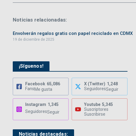
Noticias relacionadas:
Envolverán regalos gratis con papel reciclado en CDMX
19 de diciembre de 2025
¡Síguenos!
Facebook
65,086
X (Twitter)
1,248
Fans
Seguidores
Me gusta
Seguir
Instagram
1,345
Youtube
5,345
Suscriptores
Seguidores
Seguir
Suscribirse
Noticias destacadas: