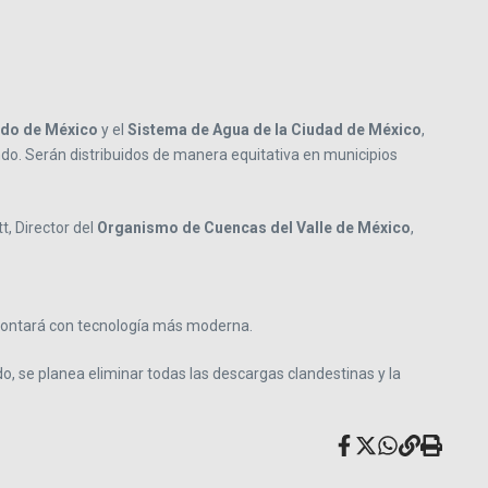
ado de México
y el
Sistema de Agua de la Ciudad de México
,
o. Serán distribuidos de manera equitativa en municipios
t, Director del
Organismo de Cuencas del Valle de México
,
 contará con tecnología más moderna.
ado, se planea eliminar todas las descargas clandestinas y la