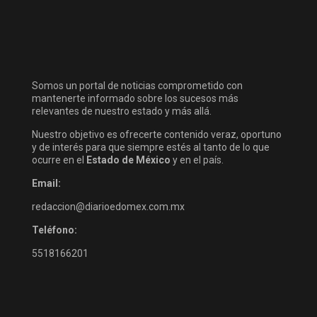
Somos un portal de noticias comprometido con
mantenerte informado sobre los sucesos más
relevantes de nuestro estado y más allá.
Nuestro objetivo es ofrecerte contenido veraz, oportuno
y de interés para que siempre estés al tanto de lo que
ocurre en el
Estado de México
y en el país.
Email:
redaccion@diarioedomex.com.mx
Teléfono:
5518166201