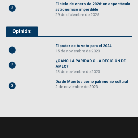
El cielo de enero de 2026: un espectáculo
3
astronómico imperdible
29 de diciembre de 2025
Opinión:
El poder de tu voto para el 2024
1
15 de noviembre de 2023
¿GANO LA PARIDAD O LA DECISIÓN DE
2
AMLO?
13 de noviembre de 2023
Día de Muertos como patrimonio cultural
3
2 de noviembre de 2023