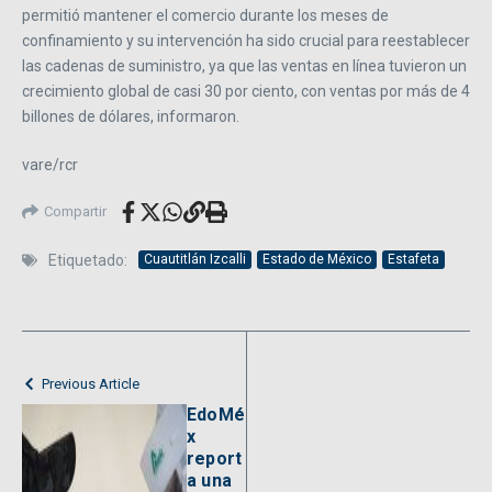
permitió mantener el comercio durante los meses de
confinamiento y su intervención ha sido crucial para reestablecer
las cadenas de suministro, ya que las ventas en línea tuvieron un
crecimiento global de casi 30 por ciento, con ventas por más de 4
billones de dólares, informaron.
vare/rcr
Compartir
Etiquetado:
Cuautitlán Izcalli
Estado de México
Estafeta
Previous Article
EdoMé
x
report
a una