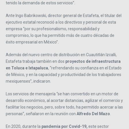
tenido la demanda de estos servicios”.
Ante Ingo Babrikowski, director general de Estafeta, el titular del
ejecutivo estatal reconoció a los directivos y personal de esta
empresa “por su profesionalismo, responsabilidad y
compromiso, lo que ha permitido más de cuatro décadas de
éxito empresarial en México”.
Además del nuevo centro de distribución en Cuautitlán Izcalli,
Estafeta trabaja también en dos
proyectos de infraestructura
en Toluca e Ixtapaluca
, “refrendando su confianza en el Estado
de México, y en la capacidad y productividad de los trabajadores
mexiquenses”, indicaron.
Los servicios de mensajería “se han convertido en un motor de
desarrollo económico, al acortar distancias, agilizar el comercio y
facilitar los negocios, pero, sobre todo, ha permitido acercar a las
personas”, señalaron en la reunión con
Alfredo Del Mazo
.
En 2020, durante la
pandemia por Covid-19,
este sector