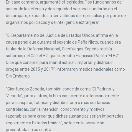
En caso contrario, argumentó el legislador, “los funcionarios del
sector de la defensa y de seguridad nacional quedarán en el
desamparo, expuestos a ser víctimas de represalias por parte de
organismos policiacos y de inteligencia extranjera”.
“El Departamento de Justicia de Estados Unidos afirma en la
causa penal que durante el sexenio de Peña Nieto, cuando era
titular de la Defensa Nacional, Cienfuegos Zepeda recibía
sobornos del Cártel H2, que lidereaba Francisco Patrón ‘El H2’.
Dice que conspiró para manufacturar, importar y distribuir
drogas entre 2015 y 2017”, informaron medios nacionales como
Sin Embargo.
“Cienfuegos Zepeda, también conocido como ‘El Padrino’ y
‘Zepeda’, junto a otros, lo hizo consciente e intencionalmente
para conspirar, fabricar y distribuir una o más sustancias
controladas, con la intención, conocimiento y motivos
razonables para creer que dichas sustancias serían importadas
ilegalmente a Estados Unidos”, se lee en la acusación
presentada en su contra.