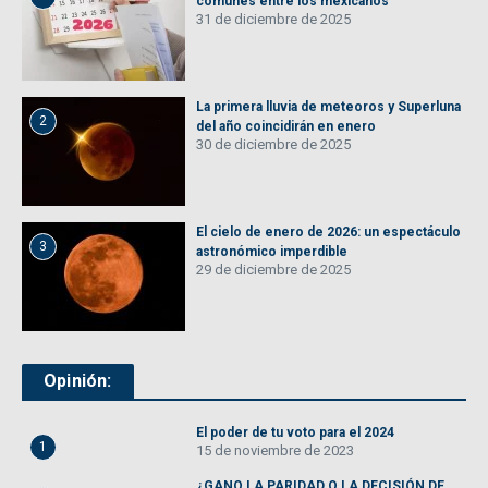
comunes entre los mexicanos
31 de diciembre de 2025
La primera lluvia de meteoros y Superluna
2
del año coincidirán en enero
30 de diciembre de 2025
El cielo de enero de 2026: un espectáculo
3
astronómico imperdible
29 de diciembre de 2025
Opinión:
El poder de tu voto para el 2024
1
15 de noviembre de 2023
¿GANO LA PARIDAD O LA DECISIÓN DE