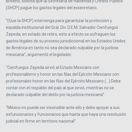
Briceño, solicita que la Secretaría de Hacienda y Crédito Público
(SHCP) pague los gastos legales del exsecretario.
“(Que la SHCP) intervenga para garantizar la protección y
espalda institucional del Gral. Div. D.E.M. Salvador Cienfuegos
Zepeda, en estado de retiro, esto a efecto se sufraguen los
gastos legales de su proceso jurisdiccional en los Estados Unidos
de América en tanto no sea declarado culpable por la justicia
mexicana”, argumentó el legislador.
“Cienfuegos Zepeda sirvió al Estado Mexicano con
profesionalismo y honor en las filas del Ejército Mexicano con
profesionales honor en las filas del Ejército Mexicano (…) Debe
contar con el respaldo del país al que sirvió, mientras no se
declarado culpable del delito por la justicia mexicana”.
“México no puede ser insensible ante ello y debe apoyar a sus
exfuncionarios y funcionarios que hasta que haya una resolución
judicial en firme en territorio nacional”.