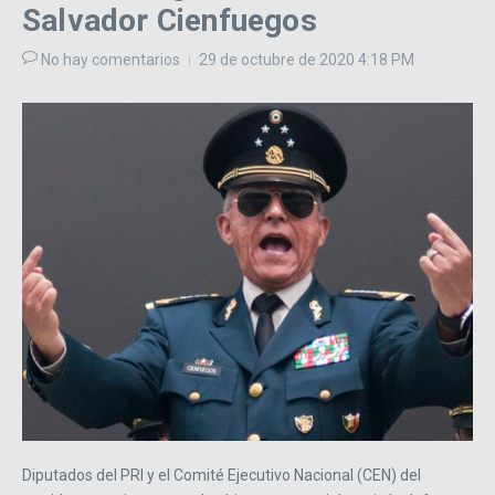
Salvador Cienfuegos
No hay comentarios
29 de octubre de 2020
4:18 PM
Diputados del PRI y el Comité Ejecutivo Nacional (CEN) del