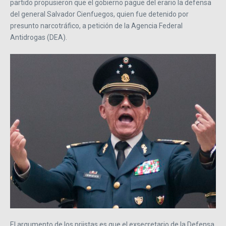
partido propusieron que el gobierno pague del erario la defensa
del general Salvador Cienfuegos, quien fue detenido por
presunto narcotráfico, a petición de la Agencia Federal
Antidrogas (DEA).
El argumento de los priistas es que el exsecretario de la Defensa