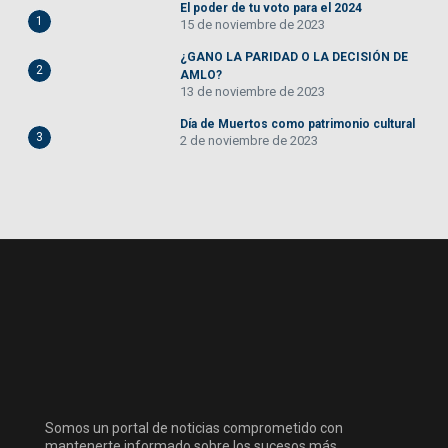
El poder de tu voto para el 2024
1
15 de noviembre de 2023
¿GANO LA PARIDAD O LA DECISIÓN DE
2
AMLO?
13 de noviembre de 2023
Día de Muertos como patrimonio cultural
3
2 de noviembre de 2023
Somos un portal de noticias comprometido con
mantenerte informado sobre los sucesos más