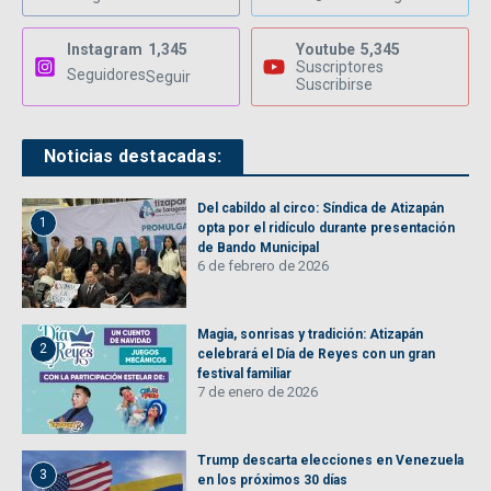
Instagram
1,345
Youtube
5,345
Suscriptores
Seguidores
Seguir
Suscribirse
Noticias destacadas:
Del cabildo al circo: Síndica de Atizapán
1
opta por el ridículo durante presentación
de Bando Municipal
6 de febrero de 2026
Magia, sonrisas y tradición: Atizapán
2
celebrará el Día de Reyes con un gran
festival familiar
7 de enero de 2026
Trump descarta elecciones en Venezuela
3
en los próximos 30 días