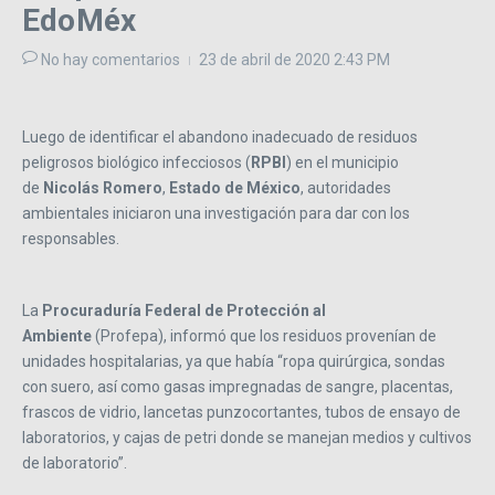
EdoMéx
No hay comentarios
23 de abril de 2020
2:43 PM
Luego de identificar el abandono inadecuado de residuos
peligrosos biológico infecciosos (
RPBI
) en el municipio
de
Nicolás Romero
,
Estado de México
, autoridades
ambientales iniciaron una investigación para dar con los
responsables.
La
Procuraduría Federal de Protección al
Ambiente
(Profepa), informó que los residuos provenían de
unidades hospitalarias, ya que había “ropa quirúrgica, sondas
con suero, así como gasas impregnadas de sangre, placentas,
frascos de vidrio, lancetas punzocortantes, tubos de ensayo de
laboratorios, y cajas de petri donde se manejan medios y cultivos
de laboratorio”.