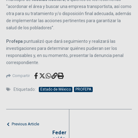
“acordonar el área y buscar una empresa transportista, así como
otra para su tratamiento y/o disposición final adecuada, además
de implementar las acciones pertinentes para garantizar la
salud de los pobladores”.
Profepa
puntualizó que dará seguimiento y realizará las
investigaciones para determinar quiénes pudieran ser los
responsables y, en su momento, presentar la denuncia penal
correspondiente.
Compartir
Etiquetado:
Estado de México
PROFEPA
Previous Article
Feder