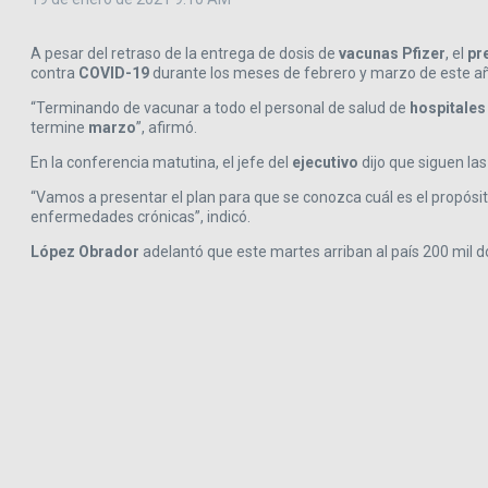
A pesar del retraso de la entrega de dosis de
vacunas Pfizer
, el
pr
contra
COVID-19
durante los meses de febrero y marzo de este a
“Terminando de vacunar a todo el personal de salud de
hospitales
termine
marzo
”, afirmó.
En la conferencia matutina, el jefe del
ejecutivo
dijo que siguen la
“Vamos a presentar el plan para que se conozca cuál es el propósi
enfermedades crónicas”, indicó.
López Obrador
adelantó que este martes arriban al país 200 mil d