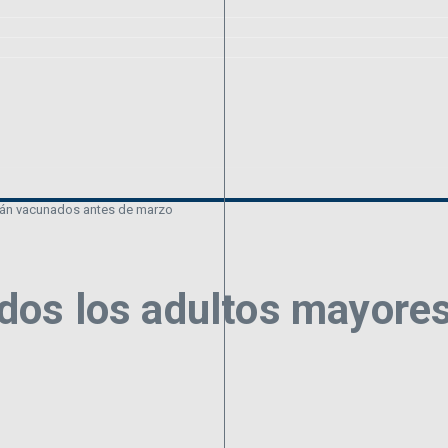
rán vacunados antes de marzo
os los adultos mayores