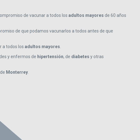
compromiso de vacunar a todos los
adultos mayores
de 60 años
romiso de que podamos vacunarlos a todos antes de que
r a todos los
adultos mayores
.
ades y enfermos de
hipertensión
, de
diabetes
y otras
 de
Monterrey
.