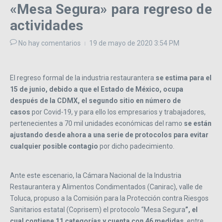
«Mesa Segura» para regreso de
actividades
No hay comentarios
19 de mayo de 2020
3:54 PM
El regreso formal de la industria restaurantera
se estima para el
15 de junio, debido a que el Estado de México, ocupa
después de la CDMX, el segundo sitio en número de
casos
por Covid-19, y para ello los empresarios y trabajadores,
pertenecientes a 70 mil unidades económicas del ramo
se están
ajustando desde ahora a una serie de protocolos para evitar
cualquier posible contagio
por dicho padecimiento.
Ante este escenario, la Cámara Nacional de la Industria
Restaurantera y Alimentos Condimentados (Canirac), valle de
Toluca, propuso a la Comisión para la Protección contra Riesgos
Sanitarios estatal (Coprisem) el protocolo “Mesa Segura
”, el
cual contiene 11 categorías y cuenta con 46 medidas
, entre