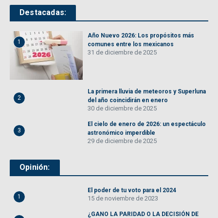
Destacadas:
Año Nuevo 2026: Los propósitos más
1
comunes entre los mexicanos
31 de diciembre de 2025
La primera lluvia de meteoros y Superluna
2
del año coincidirán en enero
30 de diciembre de 2025
El cielo de enero de 2026: un espectáculo
3
astronómico imperdible
29 de diciembre de 2025
Opinión:
El poder de tu voto para el 2024
1
15 de noviembre de 2023
¿GANO LA PARIDAD O LA DECISIÓN DE