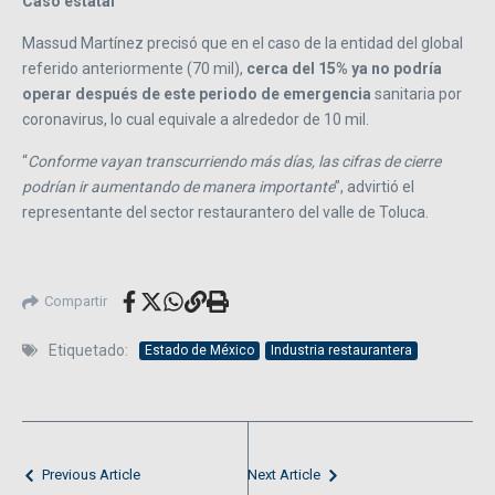
Caso estatal
Massud Martínez precisó que en el caso de la entidad del global
referido anteriormente (70 mil),
cerca del 15% ya no podría
operar después de este periodo de emergencia
sanitaria por
coronavirus, lo cual equivale a alrededor de 10 mil.
“
Conforme vayan transcurriendo más días, las cifras de cierre
podrían ir aumentando de manera importante
”, advirtió el
representante del sector restaurantero del valle de Toluca.
Compartir
Etiquetado:
Estado de México
Industria restaurantera
Previous Article
Next Article