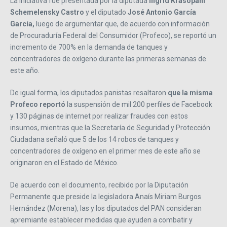
La iniciativa fue presentada por la diputada
Ingrid Krasopani
Schemelensky Castro
y el diputado
José Antonio García
García,
luego de argumentar que, de acuerdo con información
de Procuraduría Federal del Consumidor (Profeco), se reportó un
incremento de 700% en la demanda de tanques y
concentradores de oxígeno durante las primeras semanas de
este año.
De igual forma, los diputados panistas resaltaron
que la misma
Profeco reportó
la suspensión de mil 200 perfiles de Facebook
y 130 páginas de internet por realizar fraudes con estos
insumos, mientras que la Secretaría de Seguridad y Protección
Ciudadana señaló que 5 de los 14 robos de tanques y
concentradores de oxígeno en el primer mes de este año se
originaron en el Estado de México.
De acuerdo con el documento, recibido por la Diputación
Permanente que preside la legisladora Anaís Miriam Burgos
Hernández (Morena), las y los diputados del PAN consideran
apremiante establecer medidas que ayuden a combatir y