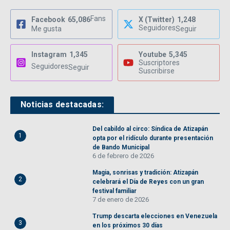
Fans
Facebook
65,086
X (Twitter)
1,248
Seguidores
Me gusta
Seguir
Instagram
1,345
Youtube
5,345
Suscriptores
Seguidores
Seguir
Suscribirse
Noticias destacadas:
Del cabildo al circo: Síndica de Atizapán
1
opta por el ridículo durante presentación
de Bando Municipal
6 de febrero de 2026
Magia, sonrisas y tradición: Atizapán
2
celebrará el Día de Reyes con un gran
festival familiar
7 de enero de 2026
Trump descarta elecciones en Venezuela
3
en los próximos 30 días