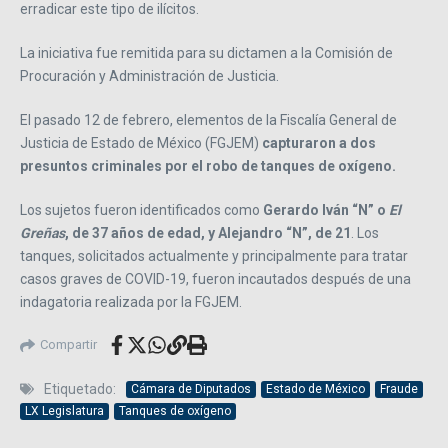
erradicar este tipo de ilícitos.
La iniciativa fue remitida para su dictamen a la Comisión de
Procuración y Administración de Justicia.
El pasado 12 de febrero, elementos de la Fiscalía General de
Justicia de Estado de México (FGJEM)
capturaron a dos
presuntos criminales por el robo de tanques de oxígeno.
Los sujetos fueron identificados como
Gerardo Iván “N” o
El
Greñas
, de 37 años de edad, y Alejandro “N”, de 21
. Los
tanques, solicitados actualmente y principalmente para tratar
casos graves de COVID-19, fueron incautados después de una
indagatoria realizada por la FGJEM.
Compartir
Etiquetado:
Cámara de Diputados
Estado de México
Fraude
LX Legislatura
Tanques de oxígeno