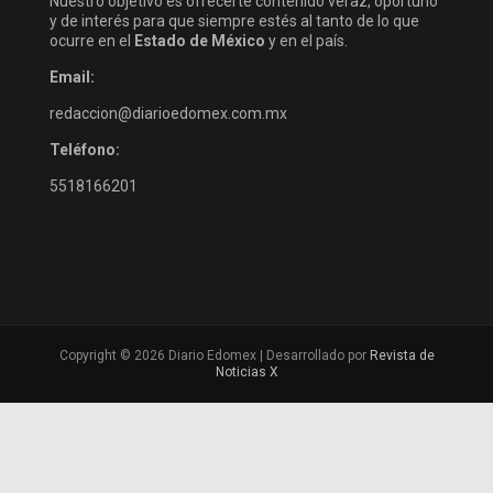
Nuestro objetivo es ofrecerte contenido veraz, oportuno
y de interés para que siempre estés al tanto de lo que
ocurre en el
Estado de México
y en el país.
Email:
redaccion@diarioedomex.com.mx
Teléfono:
5518166201
Copyright © 2026 Diario Edomex | Desarrollado por
Revista de
Noticias X