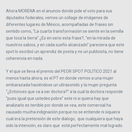
Ahora MORENA en el anuncio donde pide el voto para sus
diputados federales, vemos un collage de imágenes de
diferentes lugares de México, acompañadas de frases sin
sentido como, “La cuarta transformación se siente en la semilla
que toca la tierra” ¿Es en serio esta frase?, “en la mirada de
nuestros sabios, y en cada sueño alcanzado” pareciera que este
spot lo escribió un aprendiz de poeta y no un publicista, no tiene
coherencia en nada.
Y el que se lleva el premio del PEOR SPOT POLITICO 2021 al
menos hasta ahora, es el PT en donde vemos a una mujer
embarazada haciéndose un ultrasonido y la mujer pregunta
“¿Entonces que va a ser doctora?” a la cual la doctora responde
“pues igual que ustedes pobre” este ni si quiera hay que
analizarlo es terrible por donde se vea, este comercial ha
causado mucha indignación porque no se entiende ni siquiera
cual era la pretensión de este dialogo, que cualquiera que haya
sido la intención, es claro que está perfectamente mal logrado.