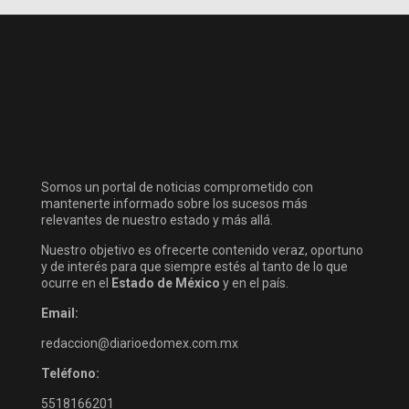
Somos un portal de noticias comprometido con
mantenerte informado sobre los sucesos más
relevantes de nuestro estado y más allá.
Nuestro objetivo es ofrecerte contenido veraz, oportuno
y de interés para que siempre estés al tanto de lo que
ocurre en el
Estado de México
y en el país.
Email:
redaccion@diarioedomex.com.mx
Teléfono:
5518166201