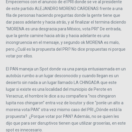
Empecemos con el anuncio de el PRI donde se ve al presidente
de este partido ALEJANDRO MORENO CARDENAS frente a una
fila de personas haciendo preguntas donde la gente tiene que
dar pasos adelante y hacia atrás, y al finalizar el termina diciendo
“MORENA es una desgracia para México, vota PRI” De entrada,
que la gente camine hacia atrás y hacia adelante es una
incongruencia en el mensaje, y segundo ok MORENA es malo,
pero ¿Cuál es la propuesta del PRI? No dice propuestas ni porque
votar por ellos.
El PAN maneja un Spot donde va una pareja entusiasmada en un
autobús rumbo a un lugar desconocido y cuando llegan es un
desierto sin nada a un lugar llamado LA CHINGADA que este
lugar si existe es una localidad del municipio de Perote en
Veracruz, el hombre le dice a su compañera “nos chingaron
lupita nos chingaron” entra voz de locutor y dice “ponle un alto a
morena vota PAN” otra vez mismo caso del PRI ¿Dónde está la
propuesta? ¿Porque votar por PAN? Además, no se quien les
dijo que para ser disruptivos tienen que utilizar groserías, en este
spot es innecesario.