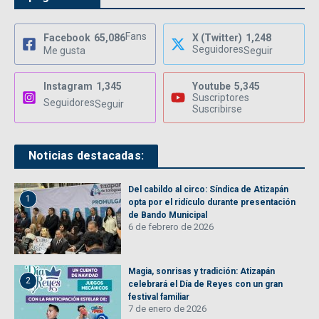
Fans
Facebook
65,086
X (Twitter)
1,248
Seguidores
Me gusta
Seguir
Instagram
1,345
Youtube
5,345
Suscriptores
Seguidores
Seguir
Suscribirse
Noticias destacadas:
Del cabildo al circo: Síndica de Atizapán
1
opta por el ridículo durante presentación
de Bando Municipal
6 de febrero de 2026
Magia, sonrisas y tradición: Atizapán
2
celebrará el Día de Reyes con un gran
festival familiar
7 de enero de 2026