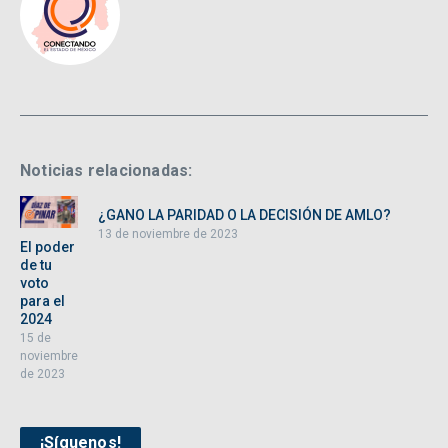
Noticias relacionadas:
¿GANO LA PARIDAD O LA DECISIÓN DE AMLO?
13 de noviembre de 2023
El poder
de tu
voto
para el
2024
15 de
noviembre
de 2023
¡Síguenos!