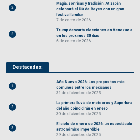
Magia, sonrisas y tradición: Atizapán
2
celebrará el Día de Reyes con un gran
festival familiar
7 de enero de 2026
Trump descarta elecciones en Venezuela
3
en los próximos 30 días
6 de enero de 2026
Destacadas:
Año Nuevo 2026: Los propósitos más
1
comunes entre los mexicanos
31 de diciembre de 2025
La primera lluvia de meteoros y Superluna
2
del año coincidirán en enero
30 de diciembre de 2025
El cielo de enero de 2026: un espectáculo
3
astronómico imperdible
29 de diciembre de 2025