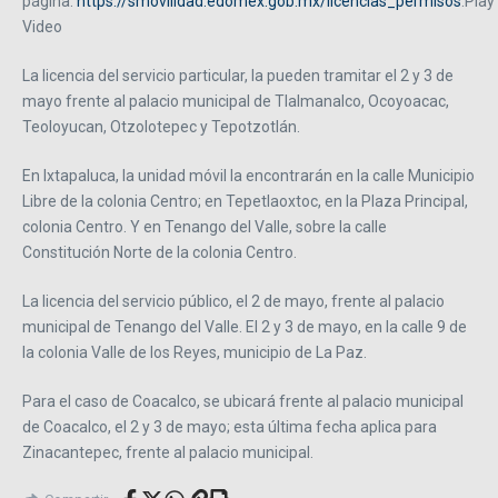
página:
https://smovilidad.edomex.gob.mx/licencias_permisos
.Play
Video
La licencia del servicio particular, la pueden tramitar el 2 y 3 de
mayo frente al palacio municipal de Tlalmanalco, Ocoyoacac,
Teoloyucan, Otzolotepec y Tepotzotlán.
En Ixtapaluca, la unidad móvil la encontrarán en la calle Municipio
Libre de la colonia Centro; en Tepetlaoxtoc, en la Plaza Principal,
colonia Centro. Y en Tenango del Valle, sobre la calle
Constitución Norte de la colonia Centro.
La licencia del servicio público, el 2 de mayo, frente al palacio
municipal de Tenango del Valle. El 2 y 3 de mayo, en la calle 9 de
la colonia Valle de los Reyes, municipio de La Paz.
Para el caso de Coacalco, se ubicará frente al palacio municipal
de Coacalco, el 2 y 3 de mayo; esta última fecha aplica para
Zinacantepec, frente al palacio municipal.