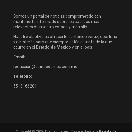
Somos un portal de noticias comprometido con
mantenerte informado sobre los sucesos más
relevantes de nuestro estado y más allá.
Nuestro objetivo es ofrecerte contenido veraz, oportuno
y de interés para que siempre estés al tanto de lo que
ocurre en el
Estado de México
y en el país.
Email:
redaccion@diarioedomex.com.mx
Teléfono:
5518166201
Copyright © 2026 Diario Edomex | Desarrollado por
Revista de