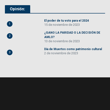
Opinión:
El poder de tu voto para el 2024
1
15 de noviembre de 2023
¿GANO LA PARIDAD O LA DECISIÓN DE
2
AMLO?
13 de noviembre de 2023
Día de Muertos como patrimonio cultural
3
2 de noviembre de 2023