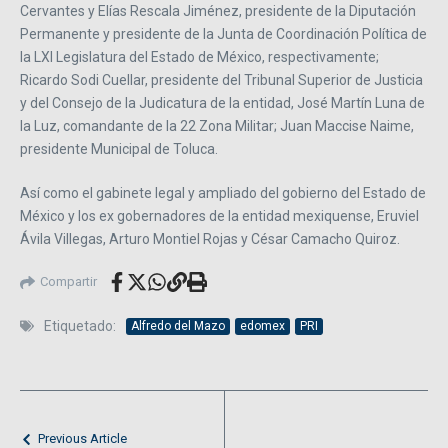
Cervantes y Elías Rescala Jiménez, presidente de la Diputación
Permanente y presidente de la Junta de Coordinación Política de
la LXI Legislatura del Estado de México, respectivamente;
Ricardo Sodi Cuellar, presidente del Tribunal Superior de Justicia
y del Consejo de la Judicatura de la entidad, José Martín Luna de
la Luz, comandante de la 22 Zona Militar; Juan Maccise Naime,
presidente Municipal de Toluca.
Así como el gabinete legal y ampliado del gobierno del Estado de
México y los ex gobernadores de la entidad mexiquense, Eruviel
Ávila Villegas, Arturo Montiel Rojas y César Camacho Quiroz.
Compartir
Etiquetado:
Alfredo del Mazo
edomex
PRI
Previous Article