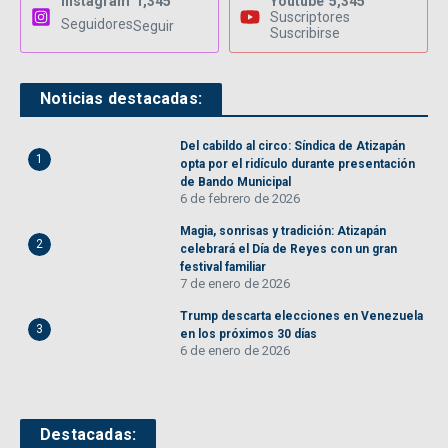
Instagram
1,345
Youtube
5,345
Suscriptores
Seguidores
Seguir
Suscribirse
Noticias destacadas:
Del cabildo al circo: Síndica de Atizapán
1
opta por el ridículo durante presentación
de Bando Municipal
6 de febrero de 2026
Magia, sonrisas y tradición: Atizapán
2
celebrará el Día de Reyes con un gran
festival familiar
7 de enero de 2026
Trump descarta elecciones en Venezuela
3
en los próximos 30 días
6 de enero de 2026
Destacadas: