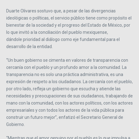
Duarte Olivares sostuvo que, a pesar de las divergencias
ideológicas o políticas, el servicio público tiene como propósito el
bienestar de la sociedad y el progreso del Estado de México, por
lo que invitó a la conciliación del pueblo mexiquense,
dándole prioridad al diálogo como eje fundamental para el
desarrollo de la entidad.
“Un buen gobierno se cimenta en valores de transparencia con
cercanía con el pueblo y un profundo amor a la comunidad. La
transparencia no es solo una práctica administrativa, es una
expresión de respeto a los ciudadanos. La cercanía con el pueblo,
por otro lado, refleja un gobierno que escucha y atiende las
necesidades y preocupaciones de sus ciudadanos, trabajando de
mano con la comunidad, con los actores políticos, con los actores
empresariales y con todos los actores de la vida pública para
construir un futuro mejor”, enfatizó el Secretario General de
Gobierno.
“Mientras que el amor genuino por el pueblo es lo que impulsa a