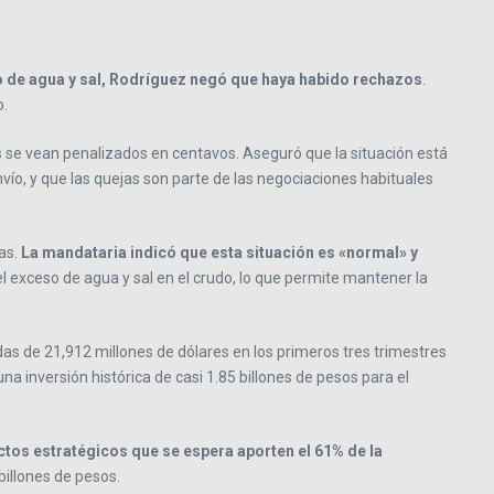
do de agua y sal, Rodríguez negó que haya habido rechazos
.
o.
os se vean penalizados en centavos. Aseguró que la situación está
ío, y que las quejas son parte de las negociaciones habituales
as.
La mandataria indicó que esta situación es «normal» y
 exceso de agua y sal en el crudo, lo que permite mantener la
idas de 21,912 millones de dólares en los primeros tres trimestres
 inversión histórica de casi 1.85 billones de pesos para el
ctos estratégicos que se espera aporten el 61% de la
billones de pesos.