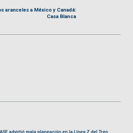
os aranceles a México y Canadá:
Casa Blanca
ASF advirtió mala planeación en la Línea Z del Tren