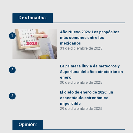
Destacadas:
Año Nuevo 2026: Los propósitos
1
más comunes entre los
mexicanos
31 de diciembre de 2025
La primera lluvia de meteoros y
2
Superluna del año coincidirán en
enero
30 de diciembre de 2025
El cielo de enero de 2026: un
3
espectáculo astronómico
imperdible
29 de diciembre de 2025
Opinión: