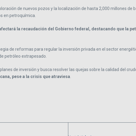
ración de nuevos pozos y la localización de hasta 2,000 millones de bar
os en petroquímica.
afectará la recaudación del Gobierno federal, destacando que la pe
ia de reformas para regular la inversión privada en el sector energético
de petróleo extrapesado.
planes de inversión y busca resolver las quejas sobre la calidad del cr
ana, pese a la crisis que atraviesa
.