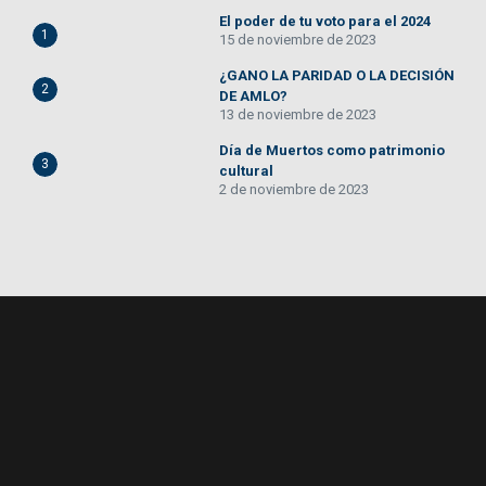
El poder de tu voto para el 2024
1
15 de noviembre de 2023
¿GANO LA PARIDAD O LA DECISIÓN
2
DE AMLO?
13 de noviembre de 2023
Día de Muertos como patrimonio
3
cultural
2 de noviembre de 2023