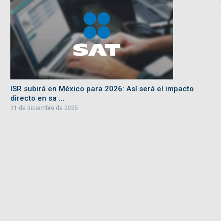
ISR subirá en México para 2026: Así será el impacto
directo en sa ...
31 de diciembre de 2025