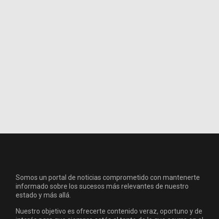
Somos un portal de noticias comprometido con mantenerte
informado sobre los sucesos más relevantes de nuestro
estado y más allá.
Nuestro objetivo es ofrecerte contenido veraz, oportuno y de