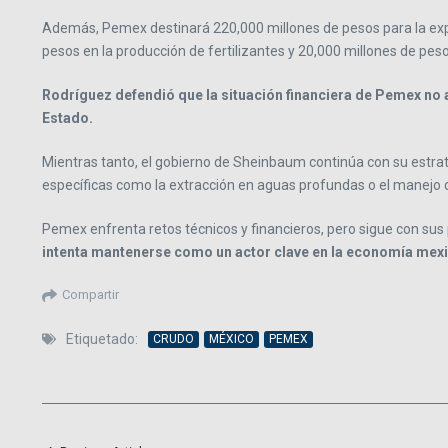
Además, Pemex destinará 220,000 millones de pesos para la explo
pesos en la producción de fertilizantes y 20,000 millones de pes
Rodríguez defendió que la situación financiera de Pemex no 
Estado.
Mientras tanto, el gobierno de Sheinbaum continúa con su estrateg
específicas como la extracción en aguas profundas o el manejo 
Pemex enfrenta retos técnicos y financieros, pero sigue con sus 
intenta mantenerse como un actor clave en la economía mexic
Compartir
Etiquetado:
CRUDO
MÉXICO
PEMEX