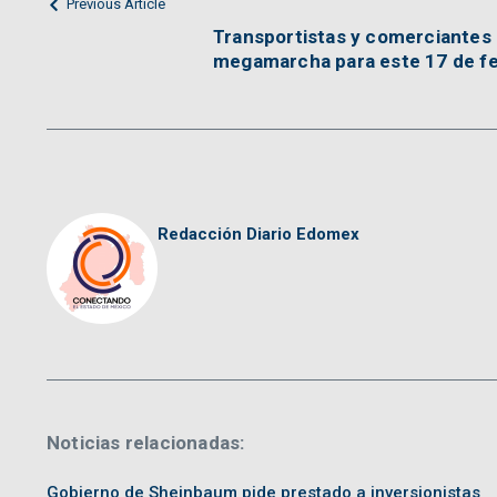
Previous Article
Transportistas y comerciante
megamarcha para este 17 de f
Redacción Diario Edomex
Noticias relacionadas:
Gobierno de Sheinbaum pide prestado a inversionistas