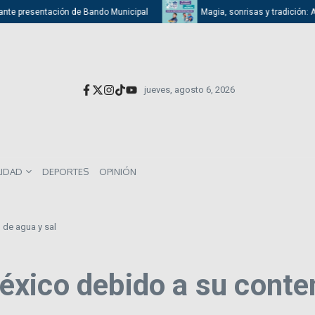
te presentación de Bando Municipal
Magia, sonrisas y tradición: Atiza
jueves, agosto 6, 2026
LIDAD
DEPORTES
OPINIÓN
de agua y sal
xico debido a su conten