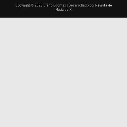
Copyright © 2026 Diario Edomex | Desarrollado por
Revista de
Noticias X