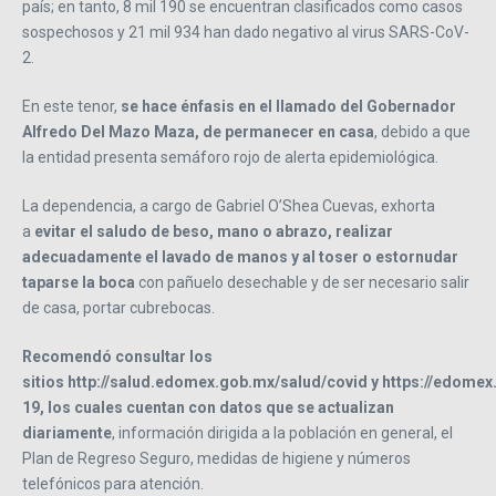
país; en tanto, 8 mil 190 se encuentran clasificados como casos
sospechosos y 21 mil 934 han dado negativo al virus SARS-CoV-
2.
En este tenor,
se hace énfasis en el llamado del Gobernador
Alfredo Del Mazo Maza, de permanecer en casa
, debido a que
la entidad presenta semáforo rojo de alerta epidemiológica.
La dependencia, a cargo de Gabriel O’Shea Cuevas, exhorta
a
evitar el saludo de beso, mano o abrazo, realizar
adecuadamente el lavado de manos y al toser o estornudar
taparse la boca
con pañuelo desechable y de ser necesario salir
de casa, portar cubrebocas.
Recomendó consultar los
sitios http://salud.edomex.gob.mx/salud/covid y https://edome
19, los cuales cuentan con datos que se actualizan
diariamente
, información dirigida a la población en general, el
Plan de Regreso Seguro, medidas de higiene y números
telefónicos para atención.