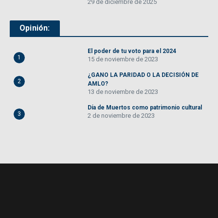
29 de diciembre de 2025
Opinión:
El poder de tu voto para el 2024
1
15 de noviembre de 2023
¿GANO LA PARIDAD O LA DECISIÓN DE
2
AMLO?
13 de noviembre de 2023
Día de Muertos como patrimonio cultural
3
2 de noviembre de 2023