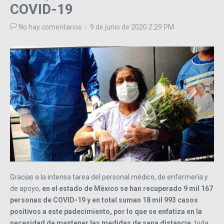
COVID-19
No hay comentarios
9 de junio de 2020
2:29 PM
Gracias a la intensa tarea del personal médico, de enfermería y
de apoyo,
en el estado de México se han recuperado 9 mil 167
personas de COVID-19 y en total suman 18 mil 993 casos
positivos a este padecimiento, por lo que se enfatiza en la
necesidad de mantener las medidas de sana distancia
, toda