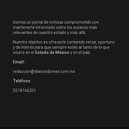
Somos un portal de noticias comprometido con
mantenerte informado sobre los sucesos más
relevantes de nuestro estado y más allá.
Nuestro objetivo es ofrecerte contenido veraz, oportuno
y de interés para que siempre estés al tanto de lo que
ocurre en el
Estado de México
y en el país.
Email:
redaccion@diarioedomex.com.mx
Teléfono:
5518166201