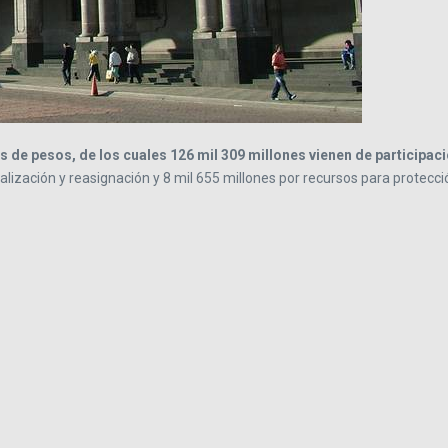
es de pesos, de los cuales 126 mil 309 millones vienen de participac
alización y reasignación y 8 mil 655 millones por recursos para protecció