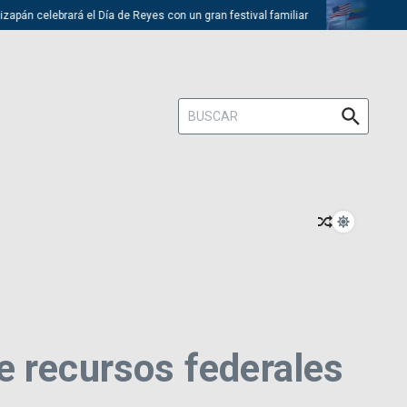
 celebrará el Día de Reyes con un gran festival familiar
Trump desca
Buscar:
e recursos federales