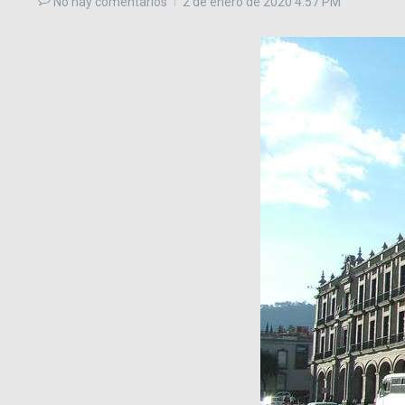
No hay comentarios
2 de enero de 2020
4:57 PM