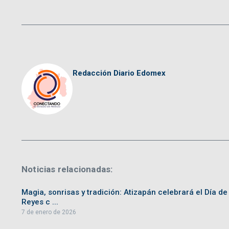
Redacción Diario Edomex
Noticias relacionadas:
Magia, sonrisas y tradición: Atizapán celebrará el Día de
Reyes c ...
7 de enero de 2026