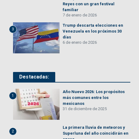
Reyes con un gran festival
familiar
7 de enero de 2026
Trump descarta elecciones en
3
Venezuela en los próximos 30
días
6 de enero de 2026
Destacadas:
Año Nuevo 2026: Los propósitos
1
más comunes entre los
mexicanos
31 de diciembre de 2025
La primera lluvia de meteoros y
2
Superluna del año coincidirán en