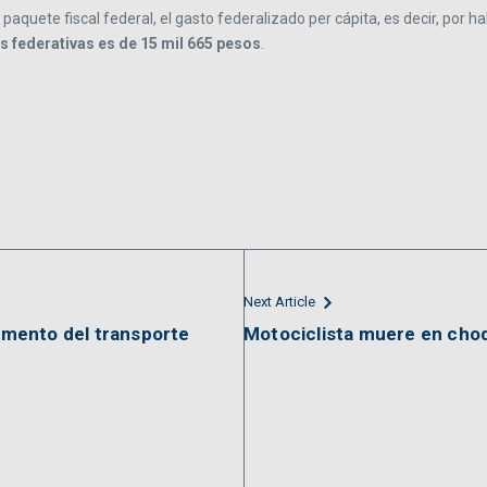
 paquete fiscal federal, el gasto federalizado per cápita, es decir, por 
s federativas es de 15 mil 665 pesos
.
Next Article
mento del transporte
Motociclista muere en cho