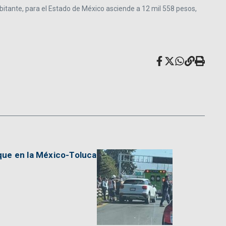
habitante, para el Estado de México asciende a 12 mil 558 pesos,
que en la México-Toluca