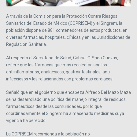
A través de la Comisión para la Protección Contra Riesgos
Sanitarios del Estado de México (COPRISEM) y el Singrem, la
población dispone de 881 contenedores de estos productos, en
diversas farmacias, hospitales, clínicas y en las Jurisdicciones de
Regulación Sanitaria.
Al respecto el Secretario de Salud, Gabriel O´Shea Cuevas,
refiere que los fármacos que más recolectan son los
antiinflamatorios, analgésicos, gastrointestinales, anti
infecciosos y los relacionados con problemas cardiacos.
Señaló que en el gobierno que encabeza Alfredo Del Mazo Maza
se ha desarrollado una política del manejo integral de residuos
farmacéuticos desde las comunidades, por lo que
coordinadamente el Singrem ha almacenado medicinas cuya
vigencia ha perecido.
La COPRISEM recomienda a la población no