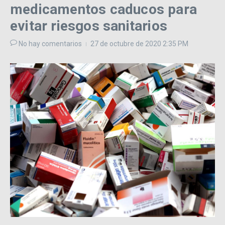
medicamentos caducos para
evitar riesgos sanitarios
No hay comentarios
27 de octubre de 2020
2:35 PM