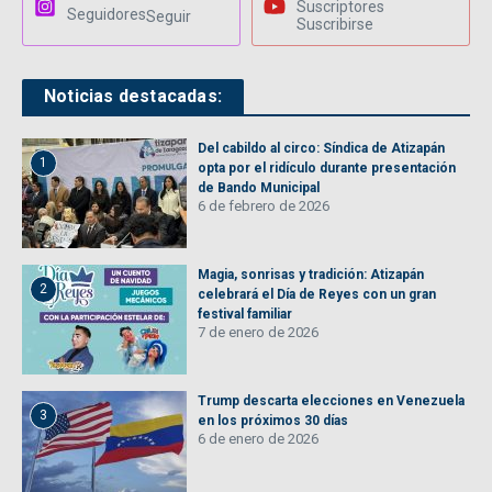
Suscriptores
Seguidores
Seguir
Suscribirse
Noticias destacadas:
Del cabildo al circo: Síndica de Atizapán
1
opta por el ridículo durante presentación
de Bando Municipal
6 de febrero de 2026
Magia, sonrisas y tradición: Atizapán
2
celebrará el Día de Reyes con un gran
festival familiar
7 de enero de 2026
Trump descarta elecciones en Venezuela
3
en los próximos 30 días
6 de enero de 2026