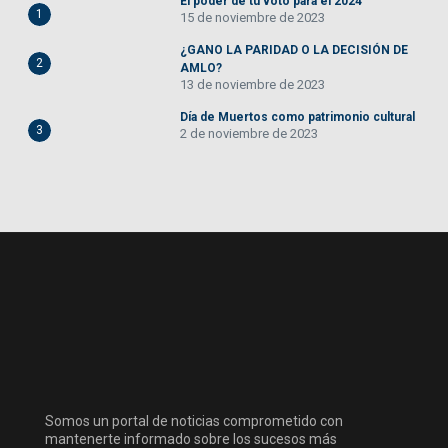
El poder de tu voto para el 2024
1
15 de noviembre de 2023
¿GANO LA PARIDAD O LA DECISIÓN DE
2
AMLO?
13 de noviembre de 2023
Día de Muertos como patrimonio cultural
3
2 de noviembre de 2023
Somos un portal de noticias comprometido con
mantenerte informado sobre los sucesos más