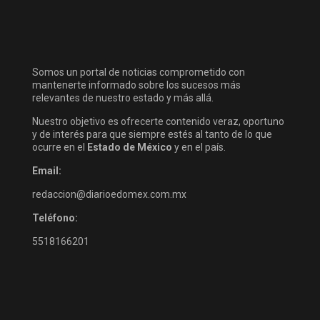
Somos un portal de noticias comprometido con
mantenerte informado sobre los sucesos más
relevantes de nuestro estado y más allá.
Nuestro objetivo es ofrecerte contenido veraz, oportuno
y de interés para que siempre estés al tanto de lo que
ocurre en el
Estado de México
y en el país.
Email:
redaccion@diarioedomex.com.mx
Teléfono:
5518166201