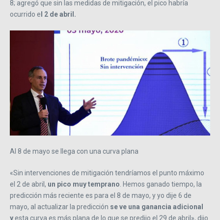
8; agregó que sin las medidas de mitigación, el pico habría
ocurrido e
l 2 de abril.
Al 8 de mayo se llega con una curva plana
«Sin intervenciones de mitigación tendríamos el punto máximo
el 2 de abril,
un pico muy temprano
. Hemos ganado tiempo, la
predicción más reciente es para el 8 de mayo, y yo dije 6 de
mayo, al actualizar la predicción
se ve una ganancia adicional
y
esta curva es más plana de lo que se predijo el 29 de abril», dijo.