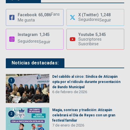
Fans
Facebook
65,086
X (Twitter)
1,248
Seguidores
Me gusta
Seguir
Instagram
1,345
Youtube
5,345
Suscriptores
Seguidores
Seguir
Suscribirse
Noticias destacadas:
Del cabildo al circo: Síndica de Atizapán
1
opta por el ridículo durante presentación
de Bando Municipal
6 de febrero de 2026
Magia, sonrisas y tradición: Atizapán
2
celebrará el Día de Reyes con un gran
festival familiar
7 de enero de 2026