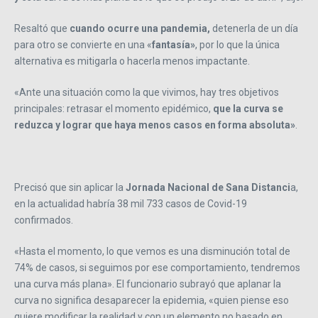
Resaltó que
cuando ocurre una pandemia,
detenerla de un día
para otro se convierte en una «
fantasía»
, por lo que la única
alternativa es mitigarla o hacerla menos impactante.
«Ante una situación como la que vivimos, hay tres objetivos
principales: retrasar el momento epidémico,
que la curva se
reduzca y lograr que haya menos casos en forma absoluta»
.
Precisó que sin aplicar la
Jornada Nacional de Sana Distanci
a,
en la actualidad habría 38 mil 733 casos de Covid-19
confirmados.
«Hasta el momento, lo que vemos es una disminución total de
74% de casos, si seguimos por ese comportamiento, tendremos
una curva más plana». El funcionario subrayó que aplanar la
curva no significa desaparecer la epidemia, «quien piense eso
quiere modificar la realidad y con un elemento no basado en