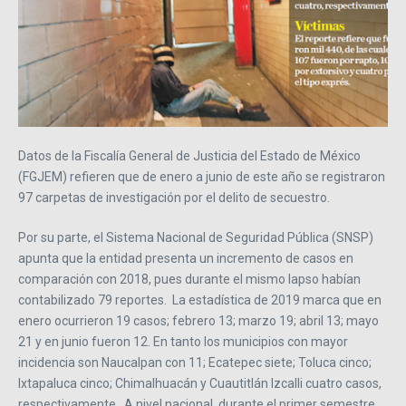
Datos de la Fiscalía General de Justicia del Estado de México
(FGJEM) refieren que de enero a junio de este año se registraron
97 carpetas de investigación por el delito de secuestro.
Por su parte, el Sistema Nacional de Seguridad Pública (SNSP)
apunta que la entidad presenta un incremento de casos en
comparación con 2018, pues durante el mismo lapso habían
contabilizado 79 reportes. La estadística de 2019 marca que en
enero ocurrieron 19 casos; febrero 13; marzo 19; abril 13; mayo
21 y en junio fueron 12. En tanto los municipios con mayor
incidencia son Naucalpan con 11; Ecatepec siete; Toluca cinco;
Ixtapaluca cinco; Chimalhuacán y Cuautitlán Izcalli cuatro casos,
respectivamente. A nivel nacional, durante el primer semestre