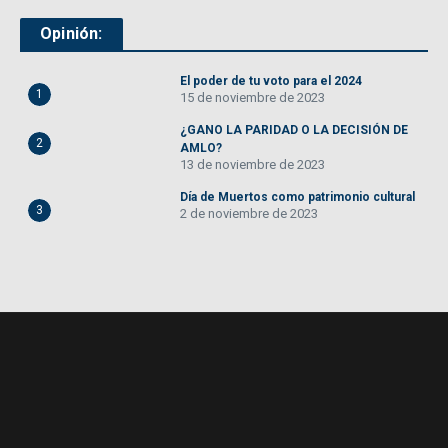
Opinión:
El poder de tu voto para el 2024
1
15 de noviembre de 2023
¿GANO LA PARIDAD O LA DECISIÓN DE
2
AMLO?
13 de noviembre de 2023
Día de Muertos como patrimonio cultural
3
2 de noviembre de 2023