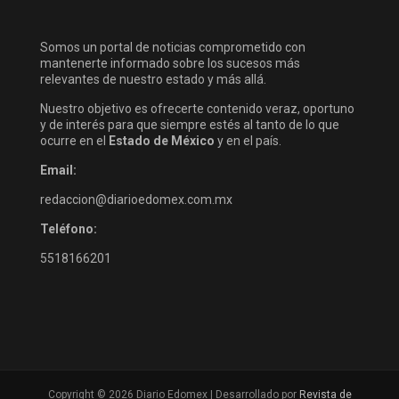
Somos un portal de noticias comprometido con
mantenerte informado sobre los sucesos más
relevantes de nuestro estado y más allá.
Nuestro objetivo es ofrecerte contenido veraz, oportuno
y de interés para que siempre estés al tanto de lo que
ocurre en el
Estado de México
y en el país.
Email:
redaccion@diarioedomex.com.mx
Teléfono:
5518166201
Copyright © 2026 Diario Edomex | Desarrollado por
Revista de