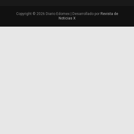
Copyright © 2026 Diario Edomex | Desarrollado por
Revista de
Noticias X