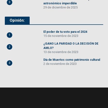
3
astronómico imperdible
29 de diciembre de 2025
Opinión:
El poder de tu voto para el 2024
1
15 de noviembre de 2023
¿GANO LA PARIDAD O LA DECISIÓN DE
2
AMLO?
13 de noviembre de 2023
Día de Muertos como patrimonio cultural
3
2 de noviembre de 2023