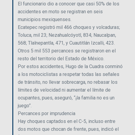
El funcionario dio a conocer que casi 50% de los
accidentes en moto se registran en seis
municipios mexiquenses.
Ecatepec registró mil 466 choques y volcaduras;
Toluca, mil 23; Nezahualcóyotl, 834; Naucalpan,
568; Tlalnepantla, 471, y Cuautitlán Izcalli, 423.
Otros 5 mil 553 percances se registraron en el
resto del territorio del Estado de México.
Por estos accidentes, Hugo de la Cuadra conminó
a los motociclistas a respetar todas las señales
de tránsito, no llevar sobrecarga, no rebasar los
límites de velocidad ni aumentar el límite de
ocupantes, pues, aseguró, “¡la familia no es un
juego”.
Percances por imprudencia
Hay choques captados en el C-5, incluso entre
dos motos que chocan de frente, pues, indicó el