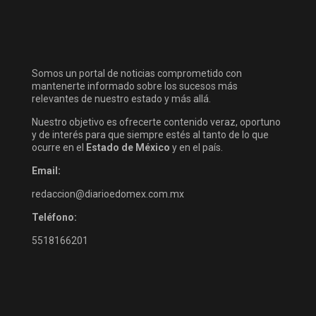
Somos un portal de noticias comprometido con
mantenerte informado sobre los sucesos más
relevantes de nuestro estado y más allá.
Nuestro objetivo es ofrecerte contenido veraz, oportuno
y de interés para que siempre estés al tanto de lo que
ocurre en el
Estado de México
y en el país.
Email:
redaccion@diarioedomex.com.mx
Teléfono:
5518166201