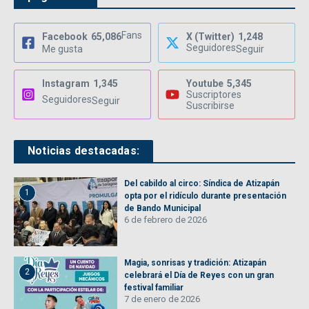
Fans
Facebook
65,086
X (Twitter)
1,248
Seguidores
Me gusta
Seguir
Instagram
1,345
Youtube
5,345
Suscriptores
Seguidores
Seguir
Suscribirse
Noticias destacadas:
Del cabildo al circo: Síndica de Atizapán
1
opta por el ridículo durante presentación
de Bando Municipal
6 de febrero de 2026
Magia, sonrisas y tradición: Atizapán
2
celebrará el Día de Reyes con un gran
festival familiar
7 de enero de 2026