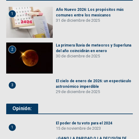
Año Nuevo 2026: Los propósitos más
1
comunes entre los mexicanos
31 de diciembre de 2025
La primera lluvia de meteoros y Superluna
2
del año coincidirán en enero
30 de diciembre de 2025
El cielo de enero de 2026: un espectáculo
3
astronómico imperdible
29 de diciembre de 2025
Opinión:
El poder de tu voto para el 2024
1
15 de noviembre de 2023
¿GANO LA PARIDAD O LA DECISIÓN DE