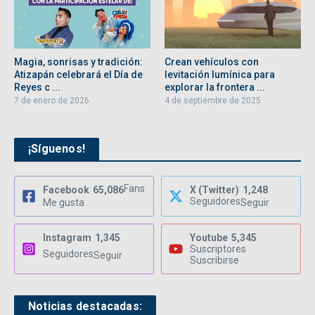
Magia, sonrisas y tradición:
Crean vehículos con
Atizapán celebrará el Día de
levitación lumínica para
Reyes c ...
explorar la frontera ...
7 de enero de 2026
4 de septiembre de 2025
¡Síguenos!
Fans
Facebook
65,086
X (Twitter)
1,248
Seguidores
Me gusta
Seguir
Instagram
1,345
Youtube
5,345
Suscriptores
Seguidores
Seguir
Suscribirse
Noticias destacadas: