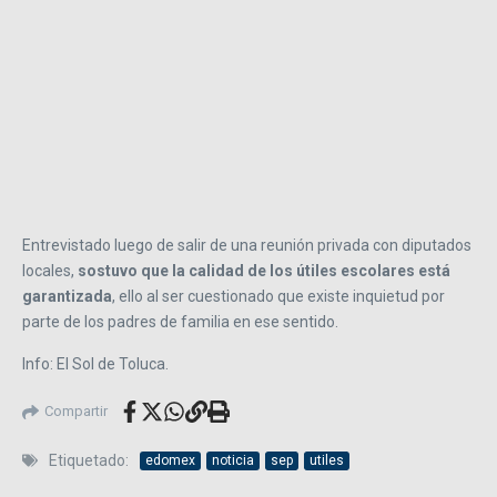
Entrevistado luego de salir de una reunión privada con diputados
locales,
sostuvo que la calidad de los útiles escolares está
garantizada
, ello al ser cuestionado que existe inquietud por
parte de los padres de familia en ese sentido.
Info: El Sol de Toluca.
Compartir
Etiquetado:
edomex
noticia
sep
utiles