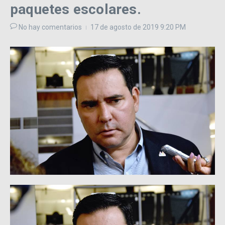
paquetes escolares.
No hay comentarios
17 de agosto de 2019
9:20 PM