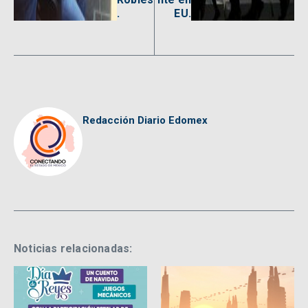
.
EU.
Redacción Diario Edomex
Noticias relacionadas: