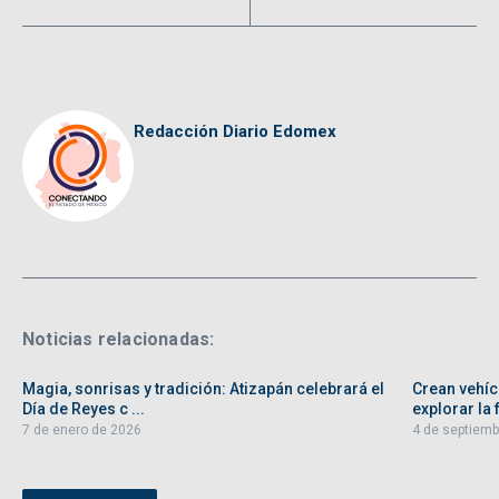
Redacción Diario Edomex
Noticias relacionadas:
Magia, sonrisas y tradición: Atizapán celebrará el
Crean vehíc
Día de Reyes c ...
explorar la f
7 de enero de 2026
4 de septiemb