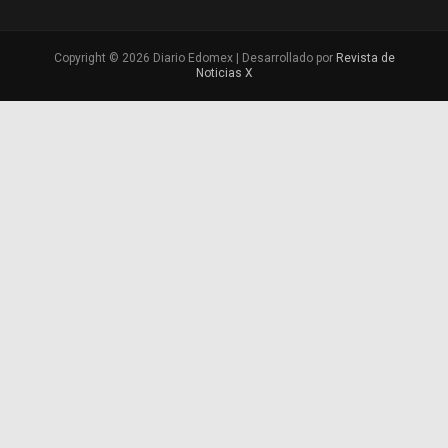
Copyright © 2026 Diario Edomex | Desarrollado por
Revista de
Noticias X