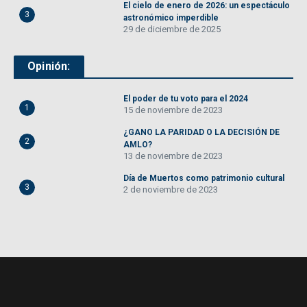
El cielo de enero de 2026: un espectáculo
3
astronómico imperdible
29 de diciembre de 2025
Opinión:
El poder de tu voto para el 2024
1
15 de noviembre de 2023
¿GANO LA PARIDAD O LA DECISIÓN DE
2
AMLO?
13 de noviembre de 2023
Día de Muertos como patrimonio cultural
3
2 de noviembre de 2023