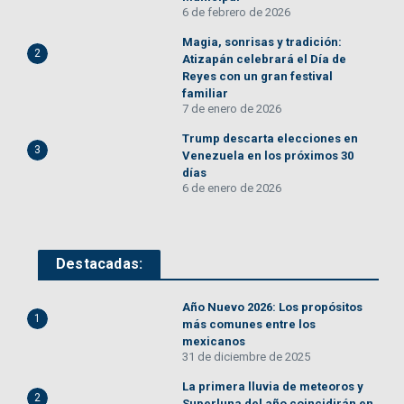
6 de febrero de 2026
Magia, sonrisas y tradición:
2
Atizapán celebrará el Día de
Reyes con un gran festival
familiar
7 de enero de 2026
Trump descarta elecciones en
3
Venezuela en los próximos 30
días
6 de enero de 2026
Destacadas:
Año Nuevo 2026: Los propósitos
1
más comunes entre los
mexicanos
31 de diciembre de 2025
La primera lluvia de meteoros y
2
Superluna del año coincidirán en