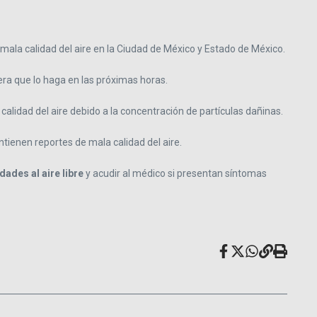
ala calidad del aire en la Ciudad de México y Estado de México.
era que lo haga en las próximas horas.
alidad del aire debido a la concentración de partículas dañinas.
antienen reportes de mala calidad del aire.
dades al aire libre
y acudir al médico si presentan síntomas