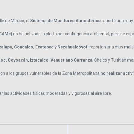
le de México, el
Sistema de Monitoreo Atmosférico
reportó una muy m
(CAMe)
no ha activado la alerta por contingencia ambiental, pero se esp
palapa, Coacalco, Ecatepec y Nezahualcóyotl
reportan una muy mala c
oc, Coyoacán, Iztacalco, Venustiano Carranza
, Chalco y Tultitlán m
n a los grupos vulnerables de la Zona Metropolitana
no realizar activi
las actividades físicas moderadas y vigorosas al aire libre.