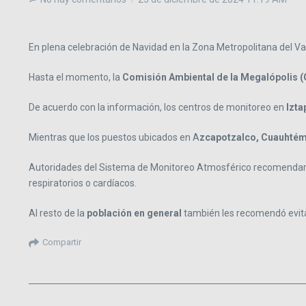
En plena celebración de Navidad en la Zona Metropolitana del Val
Hasta el momento, la
Comisión Ambiental de la Megalópolis 
De acuerdo con la información, los centros de monitoreo en
Izta
Mientras que los puestos ubicados en A
zcapotzalco, Cuauhtém
Autoridades del Sistema de Monitoreo Atmosférico recomendaro
respiratorios o cardíacos.
Al resto de la
población en general
también les recomendó evitar 
Compartir