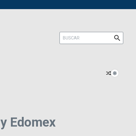
Buscar:
X y Edomex