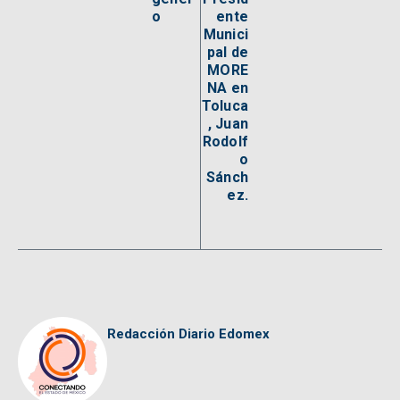
o
ente
Munici
pal de
MORE
NA en
Toluca
, Juan
Rodolf
o
Sánch
ez.
Redacción Diario Edomex