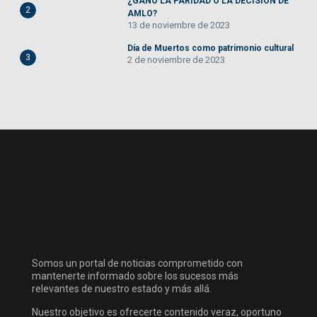
¿GANO LA PARIDAD O LA DECISIÓN DE
2
AMLO?
13 de noviembre de 2023
Día de Muertos como patrimonio cultural
3
2 de noviembre de 2023
Somos un portal de noticias comprometido con
mantenerte informado sobre los sucesos más
relevantes de nuestro estado y más allá.
Nuestro objetivo es ofrecerte contenido veraz, oportuno