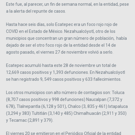
Este fue, al parecer, un fin de semana normal, en la entidad, pese
a la alerta del repunte de casos.
Hasta hace seis días, solo Ecatepec era un foco rojo rojo de
COVID en el Estado de México. Nezahualcóyotl, otro de los
municipios que concentran un gran número de población, había
dejado de ser el otro foco rojo de la entidad desde el 14 de
agosto pasado, el viernes 27 de noviembre volvió a serlo.
Ecatepec acumuló hasta este 28 de noviembre un total de
12,669 casos positivos y 1,393 defunciones. En Nezahualcóyotl
se han registrado 9, 549 casos positivos y 633 fallecimientos.
Los otros municipios con alto número de contagios son: Toluca
(8,707 casos positivos y 998 defunciones) Naucalpan (7,372 y
678), Tlalnepantla (6,128 y 501), Chalco (3, 835 y 461) Ixtapaluca
(3,294 y 383) Tultitlán (3,140 y 485) Chimalhuacán (2,911 y 350)
y Tecamac (2,891 y 379).
El viernes 20 se emitieron en el Periódico Oficial de la entidad