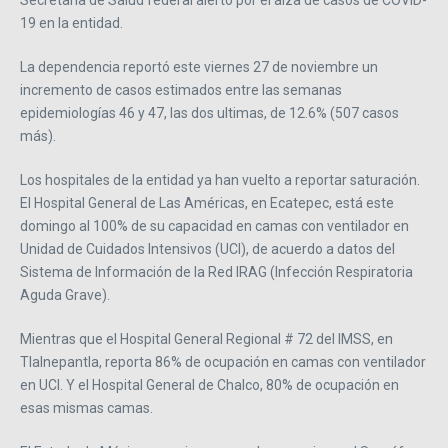
Secretaría de Salud federal alertó por el alza de casos de COVID-
19 en la entidad.
La dependencia reportó este viernes 27 de noviembre un
incremento de casos estimados entre las semanas
epidemiologías 46 y 47, las dos ultimas, de 12.6% (507 casos
más).
Los hospitales de la entidad ya han vuelto a reportar saturación.
El Hospital General de Las Américas, en Ecatepec, está este
domingo al 100% de su capacidad en camas con ventilador en
Unidad de Cuidados Intensivos (UCI), de acuerdo a datos del
Sistema de Información de la Red IRAG (Infección Respiratoria
Aguda Grave).
Mientras que el Hospital General Regional # 72 del IMSS, en
Tlalnepantla, reporta 86% de ocupación en camas con ventilador
en UCI. Y el Hospital General de Chalco, 80% de ocupación en
esas mismas camas.