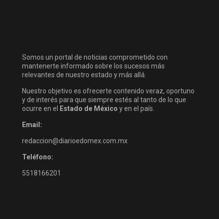
Somos un portal de noticias comprometido con
mantenerte informado sobre los sucesos más
relevantes de nuestro estado y más allá.
Nuestro objetivo es ofrecerte contenido veraz, oportuno
y de interés para que siempre estés al tanto de lo que
ocurre en el
Estado de México
y en el país.
Email:
redaccion@diarioedomex.com.mx
Teléfono:
5518166201