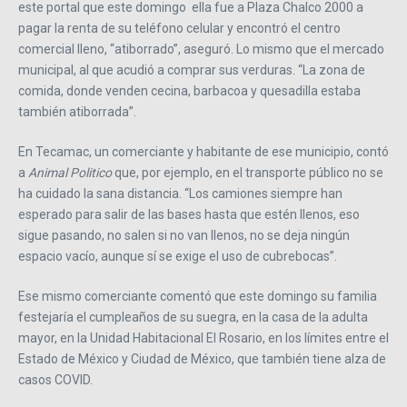
este portal que este domingo ella fue a Plaza Chalco 2000 a
pagar la renta de su teléfono celular y encontró el centro
comercial lleno, “atiborrado”, aseguró. Lo mismo que el mercado
municipal, al que acudió a comprar sus verduras. “La zona de
comida, donde venden cecina, barbacoa y quesadilla estaba
también atiborrada”.
En Tecamac, un comerciante y habitante de ese municipio, contó
a
Animal Politico
que, por ejemplo, en el transporte público no se
ha cuidado la sana distancia. “Los camiones siempre han
esperado para salir de las bases hasta que estén llenos, eso
sigue pasando, no salen si no van llenos, no se deja ningún
espacio vacío, aunque sí se exige el uso de cubrebocas”.
Ese mismo comerciante comentó que este domingo su familia
festejaría el cumpleaños de su suegra, en la casa de la adulta
mayor, en la Unidad Habitacional El Rosario, en los límites entre el
Estado de México y Ciudad de México, que también tiene alza de
casos COVID.