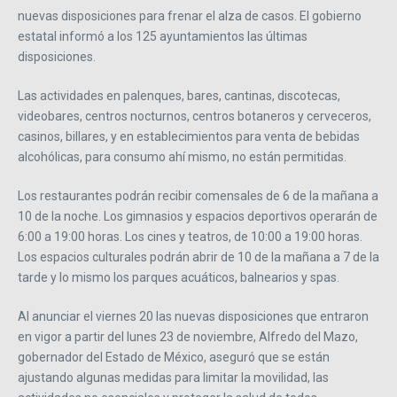
nuevas disposiciones para frenar el alza de casos. El gobierno
estatal informó a los 125 ayuntamientos las últimas
disposiciones.
Las actividades en palenques, bares, cantinas, discotecas,
videobares, centros nocturnos, centros botaneros y cerveceros,
casinos, billares, y en establecimientos para venta de bebidas
alcohólicas, para consumo ahí mismo, no están permitidas.
Los restaurantes podrán recibir comensales de 6 de la mañana a
10 de la noche. Los gimnasios y espacios deportivos operarán de
6:00 a 19:00 horas. Los cines y teatros, de 10:00 a 19:00 horas.
Los espacios culturales podrán abrir de 10 de la mañana a 7 de la
tarde y lo mismo los parques acuáticos, balnearios y spas.
Al anunciar el viernes 20 las nuevas disposiciones que entraron
en vigor a partir del lunes 23 de noviembre, Alfredo del Mazo,
gobernador del Estado de México, aseguró que se están
ajustando algunas medidas para limitar la movilidad, las