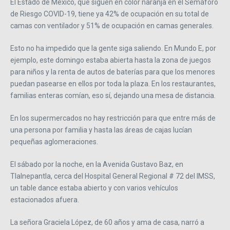
El Estado de México, que siguen en color naranja en el Semáforo
de Riesgo COVID-19, tiene ya 42% de ocupación en su total de
camas con ventilador y 51% de ocupación en camas generales.
Esto no ha impedido que la gente siga saliendo. En Mundo E, por
ejemplo, este domingo estaba abierta hasta la zona de juegos
para niños y la renta de autos de baterías para que los menores
puedan pasearse en ellos por toda la plaza. En los restaurantes,
familias enteras comían, eso sí, dejando una mesa de distancia.
En los supermercados no hay restricción para que entre más de
una persona por familia y hasta las áreas de cajas lucían
pequeñas aglomeraciones.
El sábado por la noche, en la Avenida Gustavo Baz, en
Tlalnepantla, cerca del Hospital General Regional # 72 del IMSS,
un table dance estaba abierto y con varios vehículos
estacionados afuera.
La señora Graciela López, de 60 años y ama de casa, narró a