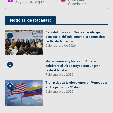
Seguidores
Seguir
Suscribirse
Noticias destacadas:
Del cabildo al circo: Síndica de Atizapán
1
opta por el ridículo durante presentación
de Bando Municipal
6 de febrero de 2026
Magia, sonrisas y tradición: Atizapán
2
celebrará el Día de Reyes con un gran
festival familiar
7 de enero de 2026
Trump descarta elecciones en Venezuela
3
en los próximos 30 días
6 de enero de 2026