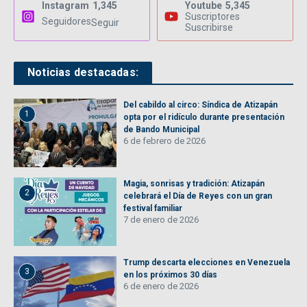
Instagram
1,345
Youtube
5,345
Suscriptores
Seguidores
Seguir
Suscribirse
Noticias destacadas:
Del cabildo al circo: Síndica de Atizapán
1
opta por el ridículo durante presentación
de Bando Municipal
6 de febrero de 2026
Magia, sonrisas y tradición: Atizapán
2
celebrará el Día de Reyes con un gran
festival familiar
7 de enero de 2026
Trump descarta elecciones en Venezuela
3
en los próximos 30 días
6 de enero de 2026