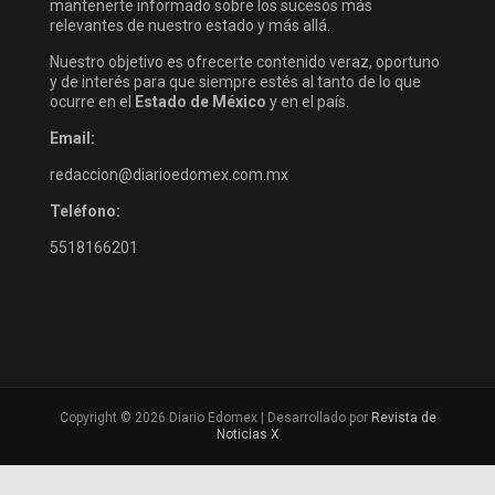
mantenerte informado sobre los sucesos más
relevantes de nuestro estado y más allá.
Nuestro objetivo es ofrecerte contenido veraz, oportuno
y de interés para que siempre estés al tanto de lo que
ocurre en el
Estado de México
y en el país.
Email:
redaccion@diarioedomex.com.mx
Teléfono:
5518166201
Copyright © 2026 Diario Edomex | Desarrollado por
Revista de
Noticias X