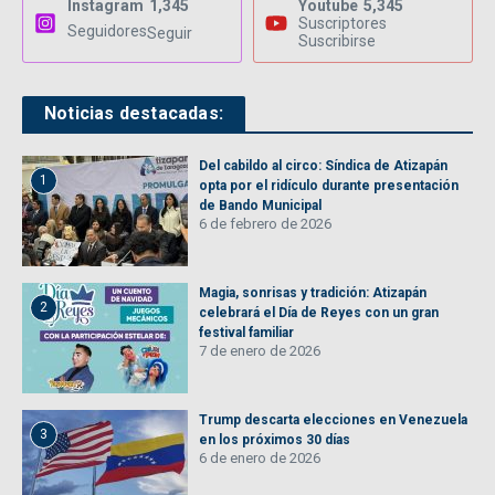
Instagram
1,345
Youtube
5,345
Suscriptores
Seguidores
Seguir
Suscribirse
Noticias destacadas:
Del cabildo al circo: Síndica de Atizapán
1
opta por el ridículo durante presentación
de Bando Municipal
6 de febrero de 2026
Magia, sonrisas y tradición: Atizapán
2
celebrará el Día de Reyes con un gran
festival familiar
7 de enero de 2026
Trump descarta elecciones en Venezuela
3
en los próximos 30 días
6 de enero de 2026