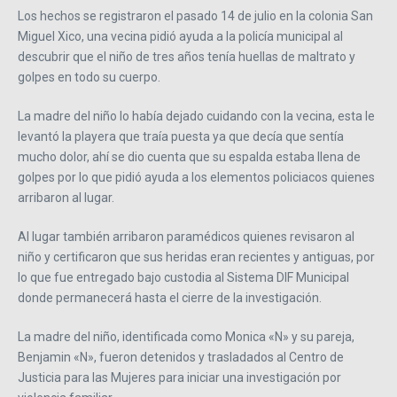
Los hechos se registraron el pasado 14 de julio en la colonia San
Miguel Xico, una vecina pidió ayuda a la policía municipal al
descubrir que el niño de tres años tenía huellas de maltrato y
golpes en todo su cuerpo.
La madre del niño lo había dejado cuidando con la vecina, esta le
levantó la playera que traía puesta ya que decía que sentía
mucho dolor, ahí se dio cuenta que su espalda estaba llena de
golpes por lo que pidió ayuda a los elementos policiacos quienes
arribaron al lugar.
Al lugar también arribaron paramédicos quienes revisaron al
niño y certificaron que sus heridas eran recientes y antiguas, por
lo que fue entregado bajo custodia al Sistema DIF Municipal
donde permanecerá hasta el cierre de la investigación.
La madre del niño, identificada como Monica «N» y su pareja,
Benjamin «N», fueron detenidos y trasladados al Centro de
Justicia para las Mujeres para iniciar una investigación por