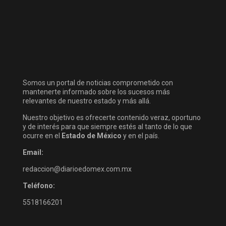
Somos un portal de noticias comprometido con
mantenerte informado sobre los sucesos más
relevantes de nuestro estado y más allá.
Nuestro objetivo es ofrecerte contenido veraz, oportuno
y de interés para que siempre estés al tanto de lo que
ocurre en el
Estado de México
y en el país.
Email:
redaccion@diarioedomex.com.mx
Teléfono:
5518166201