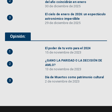
2
del año coincidirán en enero
30 de diciembre de 2025
El cielo de enero de 2026: un espectáculo
3
astronómico imperdible
29 de diciembre de 2025
Opinión:
El poder de tu voto para el 2024
1
15 de noviembre de 2023
¿GANO LA PARIDAD O LA DECISIÓN DE
2
AMLO?
13 de noviembre de 2023
Día de Muertos como patrimonio cultural
3
2 de noviembre de 2023