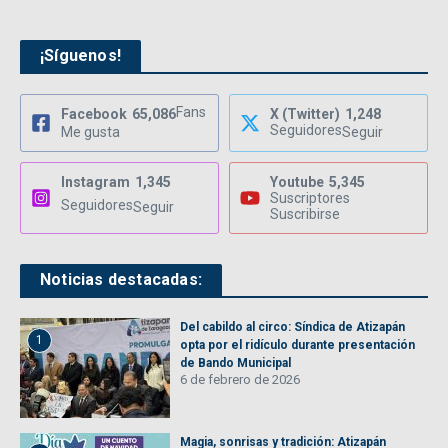
¡Síguenos!
Fans
Facebook
65,086
X (Twitter)
1,248
Seguidores
Me gusta
Seguir
Instagram
1,345
Youtube
5,345
Suscriptores
Seguidores
Seguir
Suscribirse
Noticias destacadas:
Del cabildo al circo: Síndica de Atizapán
1
opta por el ridículo durante presentación
de Bando Municipal
6 de febrero de 2026
Magia, sonrisas y tradición: Atizapán