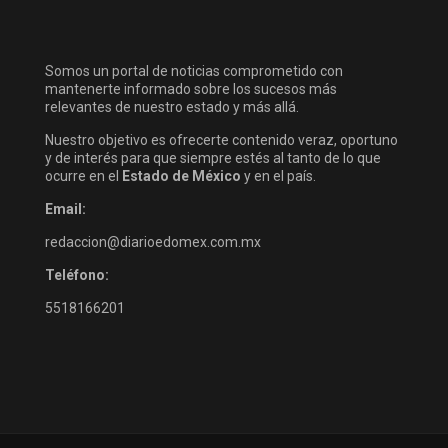
Somos un portal de noticias comprometido con
mantenerte informado sobre los sucesos más
relevantes de nuestro estado y más allá.
Nuestro objetivo es ofrecerte contenido veraz, oportuno
y de interés para que siempre estés al tanto de lo que
ocurre en el
Estado de México
y en el país.
Email:
redaccion@diarioedomex.com.mx
Teléfono:
5518166201