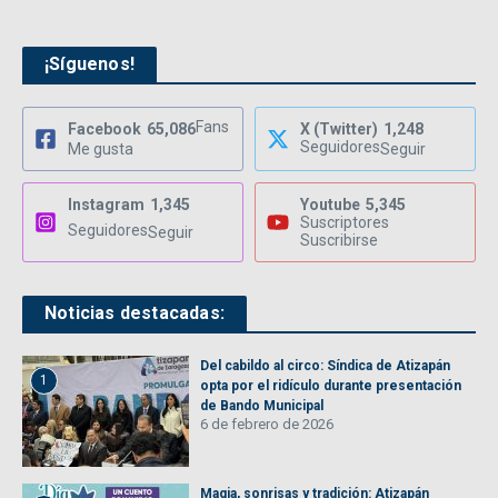
¡Síguenos!
Fans
Facebook
65,086
X (Twitter)
1,248
Seguidores
Me gusta
Seguir
Instagram
1,345
Youtube
5,345
Suscriptores
Seguidores
Seguir
Suscribirse
Noticias destacadas:
Del cabildo al circo: Síndica de Atizapán
1
opta por el ridículo durante presentación
de Bando Municipal
6 de febrero de 2026
Magia, sonrisas y tradición: Atizapán