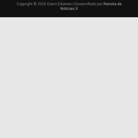
Copyright © 2026 Diario Edomex | Desarrollado por
Revista de
Noticias X