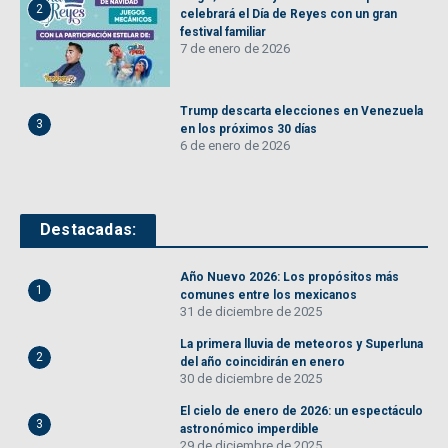
2
celebrará el Día de Reyes con un gran
festival familiar
7 de enero de 2026
Trump descarta elecciones en Venezuela
3
en los próximos 30 días
6 de enero de 2026
Destacadas:
Año Nuevo 2026: Los propósitos más
1
comunes entre los mexicanos
31 de diciembre de 2025
La primera lluvia de meteoros y Superluna
2
del año coincidirán en enero
30 de diciembre de 2025
El cielo de enero de 2026: un espectáculo
3
astronómico imperdible
29 de diciembre de 2025