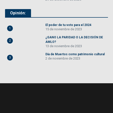
Opinión:
El poder de tu voto para el 2024
1
15 de noviembre de 2023
¿GANO LA PARIDAD O LA DECISIÓN DE
2
AMLO?
13 de noviembre de 2023
Día de Muertos como patrimonio cultural
3
2 de noviembre de 2023