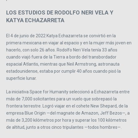
LOS ESTUDIOS DE RODOLFO NERI VELA Y
KATYA ECHAZARRETA
El 4 de junio de 2022 Katya Echazarreta se convirtió en la
primera mexicana en viajar al espacio y en la mujer más joven en
hacerlo, con solo 26 años. Rodolfo Neri Vela tenía 33 años
cuando viajó fuera de la Tierra a bordo del transbordador
espacial Atlantis, mientras que Neil Armstrong, astronauta
estadounidense, estaba por cumplir 40 años cuando pisó la
superficie lunar.
La iniciativa Space for Humanity seleccionó a Echazarreta entre
más de 7,000 solicitantes para un vuelo que sobrepasó la
frontera terrestre. Logró viajar en el cohete New Shepard, de la
empresa Blue Origin —del magnate de Amazon, Jeff Bezos—, a
más de 3,200 kilómetros por hora y superar los 100 kilómetros
de altitud, junto a otros cinco tripulantes —todos hombres—.