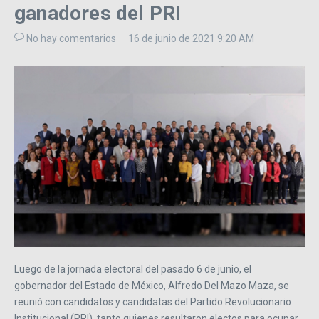
ganadores del PRI
No hay comentarios
16 de junio de 2021
9:20 AM
Luego de la jornada electoral del pasado 6 de junio, el
gobernador del Estado de México, Alfredo Del Mazo Maza, se
reunió con candidatos y candidatas del Partido Revolucionario
Institucional (PRI), tanto quienes resultaron electos para ocupar