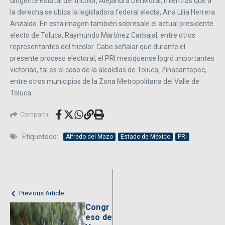
dirigente estatal del tricolor, Alejandra Del Moral, mientras que a
la derecha se ubica la legisladora federal electa, Ana Lilia Herrera
Anzaldo. En esta imagen también sobresale el actual presidente
electo de Toluca, Raymundo Martínez Carbajal, entre otros
representantes del tricolor. Cabe señalar que durante el
presente proceso electoral, el PRI mexiquense logró importantes
victorias, tal es el caso de la alcaldías de Toluca, Zinacantepec,
entre otros municipios de la Zona Metropolitana del Valle de
Toluca.
Compartir
Etiquetado:
Alfredo del Mazo
Estado de México
PRI
Previous Article
Congr
eso de