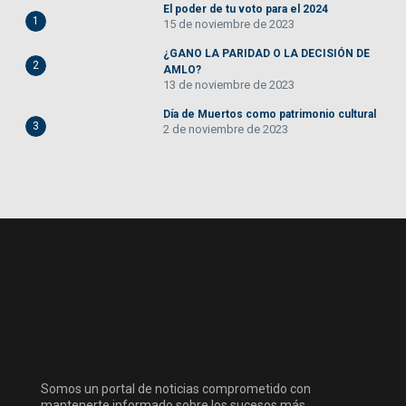
El poder de tu voto para el 2024
1
15 de noviembre de 2023
¿GANO LA PARIDAD O LA DECISIÓN DE
2
AMLO?
13 de noviembre de 2023
Día de Muertos como patrimonio cultural
3
2 de noviembre de 2023
Somos un portal de noticias comprometido con
mantenerte informado sobre los sucesos más