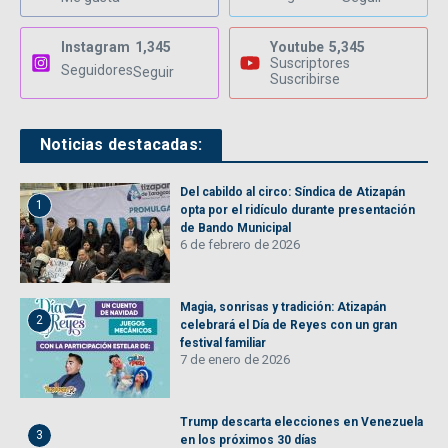
Instagram
1,345
Youtube
5,345
Suscriptores
Seguidores
Seguir
Suscribirse
Noticias destacadas:
Del cabildo al circo: Síndica de Atizapán
1
opta por el ridículo durante presentación
de Bando Municipal
6 de febrero de 2026
Magia, sonrisas y tradición: Atizapán
2
celebrará el Día de Reyes con un gran
festival familiar
7 de enero de 2026
Trump descarta elecciones en Venezuela
3
en los próximos 30 días