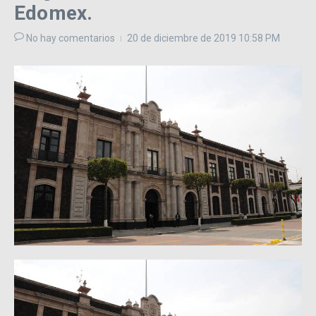
Edomex.
No hay comentarios
20 de diciembre de 2019
10:58 PM