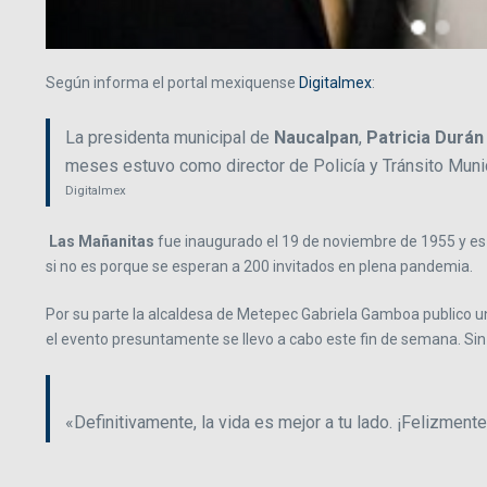
Según informa el portal mexiquense
Digitalmex
:
La presidenta municipal de
Naucalpan
,
Patricia Durán
meses estuvo como director de Policía y Tránsito Munic
Digitalmex
Las Mañanitas
fue inaugurado el 19 de noviembre de 1955 y es
si no es porque se esperan a 200 invitados en plena pandemia.
Por su parte la alcaldesa de Metepec Gabriela Gamboa publico u
el evento presuntamente se llevo a cabo este fin de semana. Sin 
«Definitivamente, la vida es mejor a tu lado. ¡Felizment