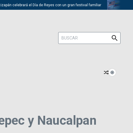
celebrará el Día de Reyes con un gran festival familiar
Trump descart
Buscar:
tepec y Naucalpan