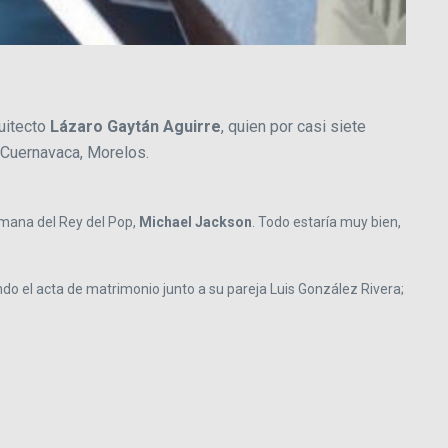
quitecto
Lázaro Gaytán Aguirre
, quien por casi siete
 Cuernavaca, Morelos.
rmana del Rey del Pop,
Michael Jackson
. Todo estaría muy bien,
o el acta de matrimonio junto a su pareja Luis González Rivera;