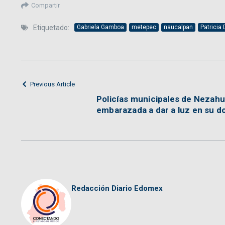
Compartir
Etiquetado:
Gabriela Gamboa
metepec
naucalpan
Patricia
Previous Article
Policías municipales de Nezahu
embarazada a dar a luz en su do
Redacción Diario Edomex