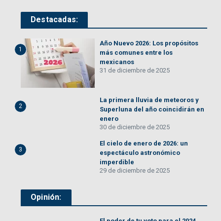
Destacadas:
Año Nuevo 2026: Los propósitos
1
más comunes entre los
mexicanos
31 de diciembre de 2025
La primera lluvia de meteoros y
2
Superluna del año coincidirán en
enero
30 de diciembre de 2025
El cielo de enero de 2026: un
3
espectáculo astronómico
imperdible
29 de diciembre de 2025
Opinión:
El poder de tu voto para el 2024