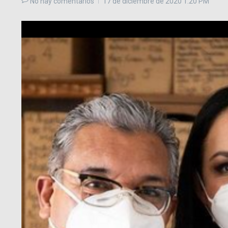
No hay comentarios
17 de diciembre de 2020
1:20 PM