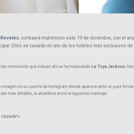
 Reveles
, contraerá matrimonio este 19 de diciembre, con el ar
ipal. Ellos se casarán en uno de los hoteles más exclusivos de
 tan reconocido que incluso ahí se ha hospedado
La Toya Jackson
, he
n imagen en su cuenta de Instagram donde aparece ante un juez firmand
dar mas detalles, la alcaldesa envió el siguiente mensaje:
e casada!»