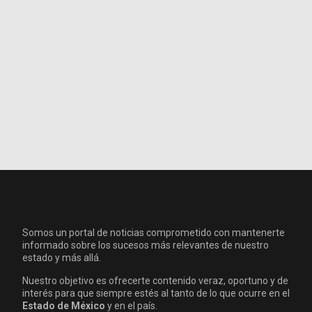
Somos un portal de noticias comprometido con mantenerte
informado sobre los sucesos más relevantes de nuestro
estado y más allá.
Nuestro objetivo es ofrecerte contenido veraz, oportuno y de
interés para que siempre estés al tanto de lo que ocurre en el
Estado de México
y en el país.