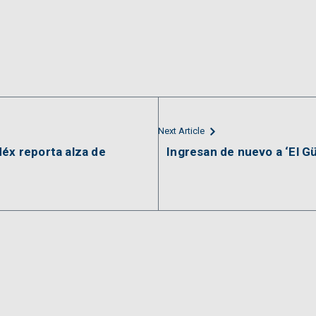
Next Article
Méx reporta alza de
Ingresan de nuevo a ‘El Gü