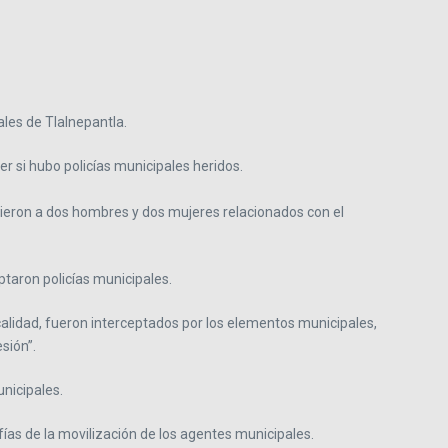
ales de Tlalnepantla.
r si hubo policías municipales heridos.
dieron a dos hombres y dos mujeres relacionados con el
ptaron policías municipales.
ocalidad, fueron interceptados por los elementos municipales,
sión”.
unicipales.
ías de la movilización de los agentes municipales.