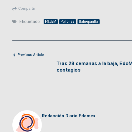
Compartir
Etiquetado:
FGJEM
Policiías
tlalnepantla
Previous Article
Tras 28 semanas a la baja, Edo
contagios
Redacción Diario Edomex