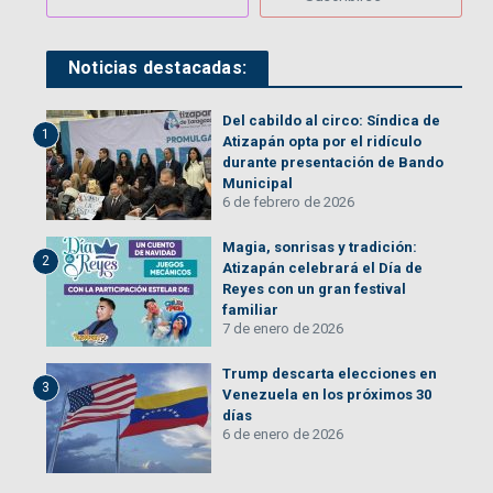
Noticias destacadas:
Del cabildo al circo: Síndica de
1
Atizapán opta por el ridículo
durante presentación de Bando
Municipal
6 de febrero de 2026
Magia, sonrisas y tradición:
2
Atizapán celebrará el Día de
Reyes con un gran festival
familiar
7 de enero de 2026
Trump descarta elecciones en
3
Venezuela en los próximos 30
días
6 de enero de 2026