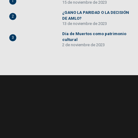
1
15 de noviembre de 2023
¿GANO LA PARIDAD O LA DECISIÓN
2
DE AMLO?
13 de noviembre de 2023
Día de Muertos como patrimonio
3
cultural
2 de noviembre de 2023