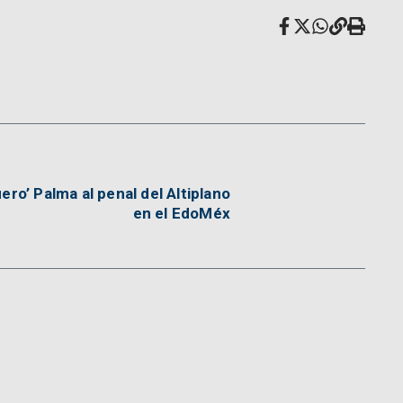
ero’ Palma al penal del Altiplano
en el EdoMéx