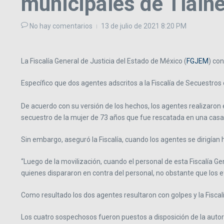
municipales de Tlaln
No hay comentarios
13 de julio de 2021
8:20 PM
La Fiscalía General de Justicia del Estado de México (
FGJEM
) co
Específico que dos agentes adscritos a la Fiscalía de Secuestros 
De acuerdo con su versión de los hechos, los agentes realizaron
secuestro de la mujer de 73 años que fue rescatada en una casa 
Sin embargo, aseguró la Fiscalía, cuando los agentes se dirigían 
“Luego de la movilización, cuando el personal de esta Fiscalía G
quienes dispararon en contra del personal, no obstante que los ef
Como resultado los dos agentes resultaron con golpes y la Fiscalí
Los cuatro sospechosos fueron puestos a disposición de la autor