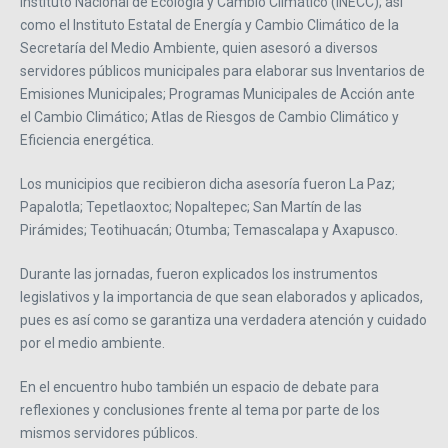
Instituto Nacional de Ecología y Cambio Climático (INECC); así
como el Instituto Estatal de Energía y Cambio Climático de la
Secretaría del Medio Ambiente, quien asesoró a diversos
servidores públicos municipales para elaborar sus Inventarios de
Emisiones Municipales; Programas Municipales de Acción ante
el Cambio Climático; Atlas de Riesgos de Cambio Climático y
Eficiencia energética.
Los municipios que recibieron dicha asesoría fueron La Paz;
Papalotla; Tepetlaoxtoc; Nopaltepec; San Martín de las
Pirámides; Teotihuacán; Otumba; Temascalapa y Axapusco.
Durante las jornadas, fueron explicados los instrumentos
legislativos y la importancia de que sean elaborados y aplicados,
pues es así como se garantiza una verdadera atención y cuidado
por el medio ambiente.
En el encuentro hubo también un espacio de debate para
reflexiones y conclusiones frente al tema por parte de los
mismos servidores públicos.