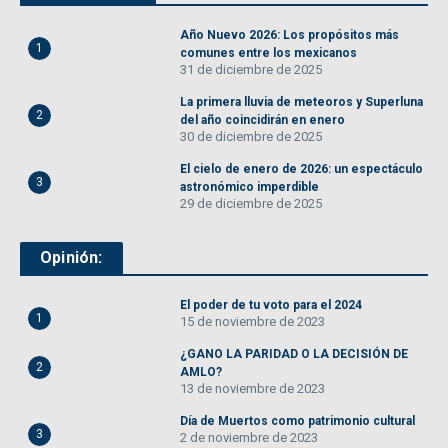
Año Nuevo 2026: Los propósitos más
1
comunes entre los mexicanos
31 de diciembre de 2025
La primera lluvia de meteoros y Superluna
2
del año coincidirán en enero
30 de diciembre de 2025
El cielo de enero de 2026: un espectáculo
3
astronómico imperdible
29 de diciembre de 2025
Opinión:
El poder de tu voto para el 2024
1
15 de noviembre de 2023
¿GANO LA PARIDAD O LA DECISIÓN DE
2
AMLO?
13 de noviembre de 2023
Día de Muertos como patrimonio cultural
3
2 de noviembre de 2023