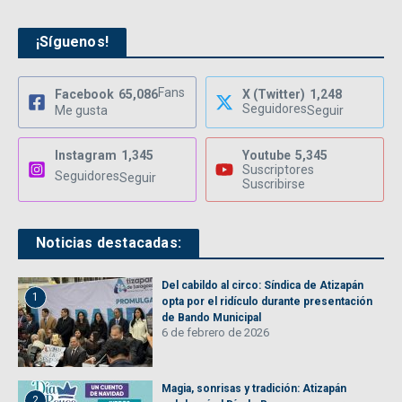
¡Síguenos!
Fans
Facebook
65,086
X (Twitter)
1,248
Seguidores
Me gusta
Seguir
Instagram
1,345
Youtube
5,345
Suscriptores
Seguidores
Seguir
Suscribirse
Noticias destacadas:
Del cabildo al circo: Síndica de Atizapán
1
opta por el ridículo durante presentación
de Bando Municipal
6 de febrero de 2026
Magia, sonrisas y tradición: Atizapán
2