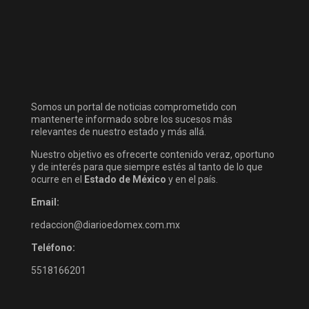
Somos un portal de noticias comprometido con
mantenerte informado sobre los sucesos más
relevantes de nuestro estado y más allá.
Nuestro objetivo es ofrecerte contenido veraz, oportuno
y de interés para que siempre estés al tanto de lo que
ocurre en el
Estado de México
y en el país.
Email:
redaccion@diarioedomex.com.mx
Teléfono:
5518166201