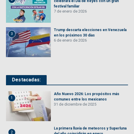
celebrará el Día de Reyes con un gran
festival familiar
7 de enero de 2026
Trump descarta elecciones en Venezuela
3
en los próximos 30 días
6 de enero de 2026
Destacadas:
Año Nuevo 2026: Los propósitos más
1
comunes entre los mexicanos
31 de diciembre de 2025
La primera lluvia de meteoros y Superluna
2
del año coincidirán en enero